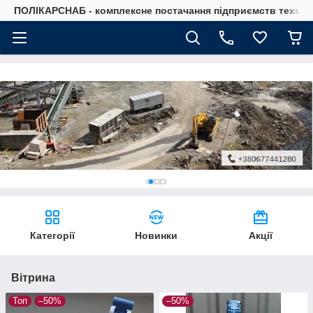
ПОЛІКАРСНАБ - комплексне постачання підприємств техмат
Категорії
Новинки
Акції
Вітрина
Топ
–50%
–50%