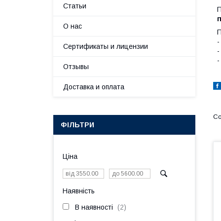
Статьи
П
п
О нас
П
-
Сертификаты и лицензии
-
-
Отзывы
Доставка и оплата
ФІЛЬТРИ
Ціна
Наявність
В наявності
2