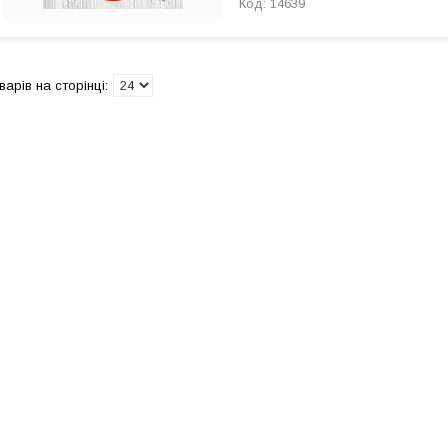
14639