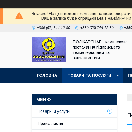
Вітаємо! На цей момент компанія не може оператив
Ваша заявка буде опрацьована в найближчий 
+380 (97) 744-12-80
+380 (73) 744-12-80
+380
ПОЛІКАРСНАБ - комплексне
постачання підприємств
техматеріалами та
запчастинами
ГОЛОВНА
ТОВАРИ ТА ПОСЛУГИ
П
Товары и услуги
П
Прайс-листы