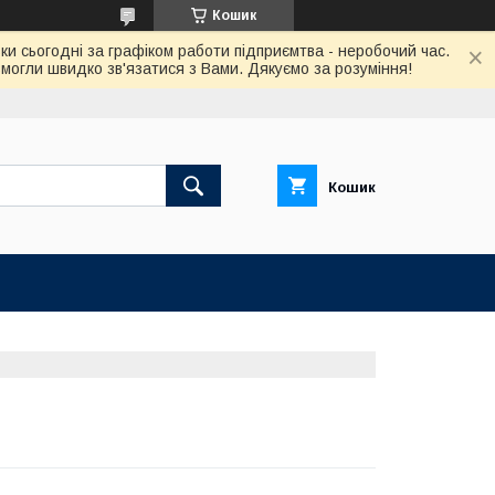
Кошик
ки сьогодні за графіком работи підприємтва - неробочий час.
огли швидко зв'язатися з Вами. Дякуємо за розуміння!
Кошик