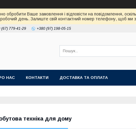
но обробити Ваше замовлення і відповісти на повідомлення, оскіль
робочий день. Залиште свій контактний номер телефону, щоб ми зм
 (67) 779-41-29
+380 (97) 198-05-15
РО НАС
КОНТАКТИ
ДОСТАВКА ТА ОПЛАТА
обутова техніка для дому