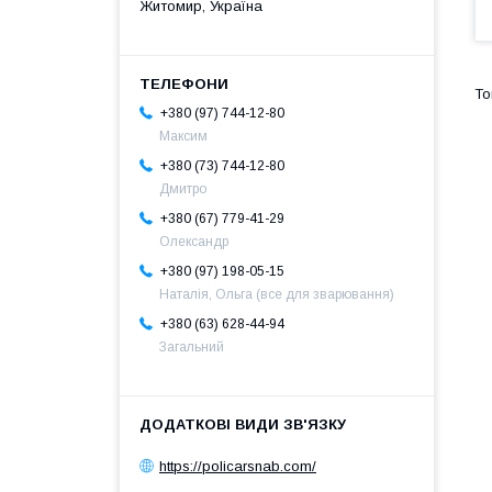
Житомир, Україна
+380 (97) 744-12-80
Максим
+380 (73) 744-12-80
Дмитро
+380 (67) 779-41-29
Олександр
+380 (97) 198-05-15
Наталія, Ольга (все для зварювання)
+380 (63) 628-44-94
Загальний
https://policarsnab.com/