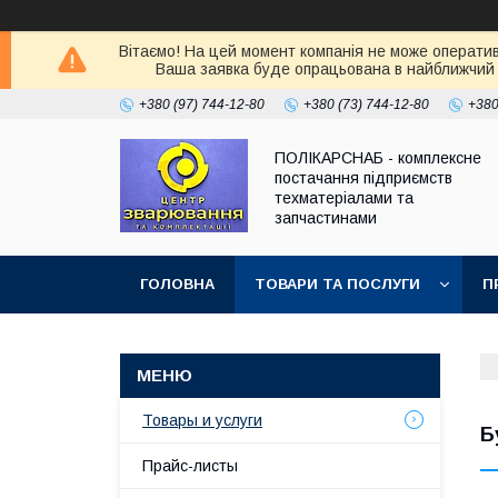
Вітаємо! На цей момент компанія не може оператив
Ваша заявка буде опрацьована в найближчий 
+380 (97) 744-12-80
+380 (73) 744-12-80
+380
ПОЛІКАРСНАБ - комплексне
постачання підприємств
техматеріалами та
запчастинами
ГОЛОВНА
ТОВАРИ ТА ПОСЛУГИ
П
Товары и услуги
Б
Прайс-листы