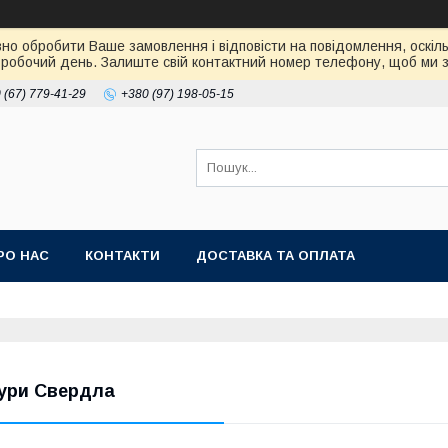
но обробити Ваше замовлення і відповісти на повідомлення, оскіль
робочий день. Залиште свій контактний номер телефону, щоб ми зм
 (67) 779-41-29
+380 (97) 198-05-15
РО НАС
КОНТАКТИ
ДОСТАВКА ТА ОПЛАТА
ури Свердла