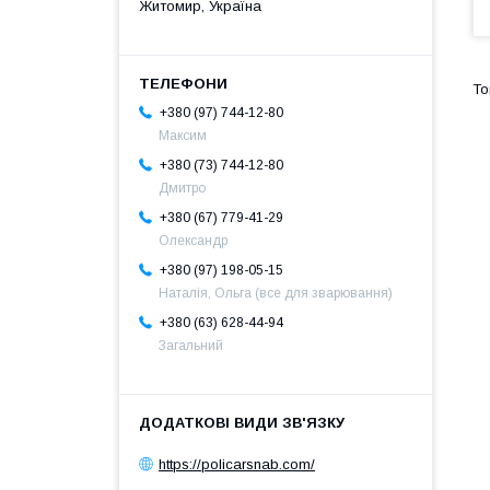
Житомир, Україна
+380 (97) 744-12-80
Максим
+380 (73) 744-12-80
Дмитро
+380 (67) 779-41-29
Олександр
+380 (97) 198-05-15
Наталія, Ольга (все для зварювання)
+380 (63) 628-44-94
Загальний
https://policarsnab.com/