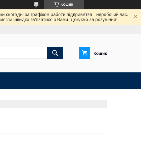
Кошик
ки сьогодні за графіком работи підприємтва - неробочий час.
огли швидко зв'язатися з Вами. Дякуємо за розуміння!
Кошик