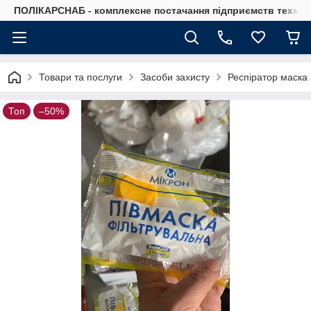
ПОЛІКАРСНАБ - комплексне постачання підприємств техмат
Товари та послуги
Засоби захисту
Респіратор маска
Топ
–50%