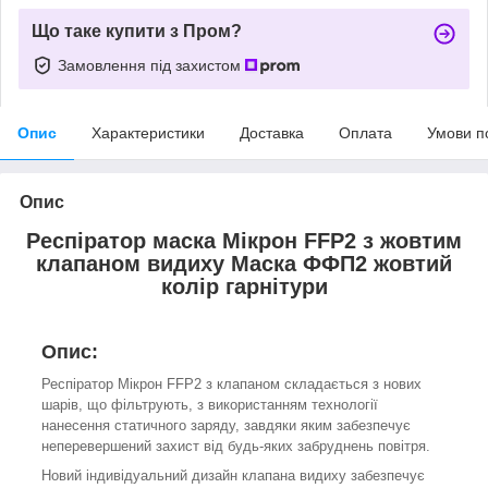
Що таке купити з Пром?
Замовлення під захистом
Опис
Характеристики
Доставка
Оплата
Умови п
Опис
Респіратор маска Мікрон FFP2 з жовтим
клапаном видиху Маска ФФП2 жовтий
колір гарнітури
Опис:
Респіратор Мікрон FFP2 з клапаном складається з нових
шарів, що фільтрують, з використанням технології
нанесення статичного заряду, завдяки яким забезпечує
неперевершений захист від будь-яких забруднень повітря.
Новий індивідуальний дизайн клапана видиху забезпечує