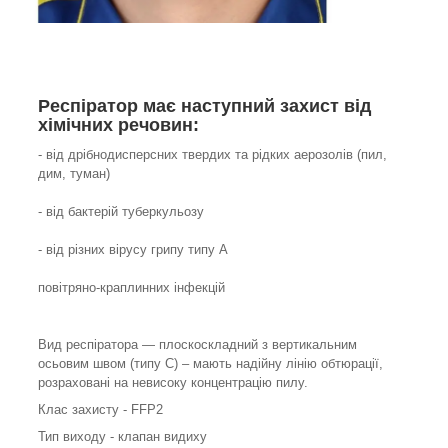
Респіратор має наступний захист від
хімічних речовин:
- від дрібнодисперсних твердих та рідких аерозолів (пил,
дим, туман)
- від бактерій туберкульозу
- від різних вірусу грипу типу A
повітряно-краплинних інфекцій
Вид респіратора ― плоскоскладний з вертикальним
осьовим швом (типу С) – мають надійну лінію обтюрації,
розраховані на невисоку концентрацію пилу.
Клас захисту - FFP2
Тип виходу - клапан видиху