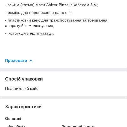
- зажим (клема) маси Abicor Binzel з кабелем 3 м;
- ремінь для перенесення на плечі;
- пластиковий кейс для транспортування та зберігання
апарату й комплектуючих;
- інструкція з експлуатації.
Приховати
Спосіб упаковки
Пластиковий кейс
Характеристики
Основні
Виробник
Дослідний завод