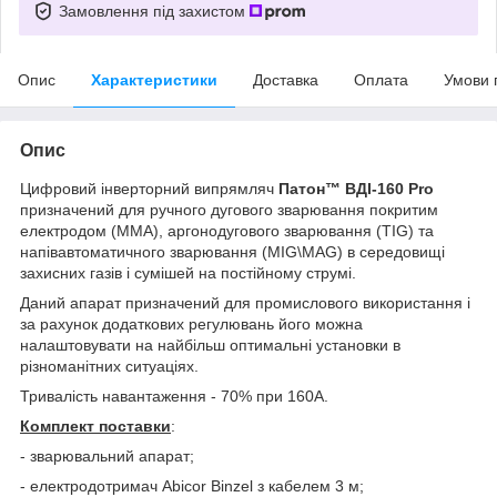
Замовлення під захистом
Опис
Характеристики
Доставка
Оплата
Умови 
Опис
Цифровий інверторний випрямляч
Патон™ ВДІ-160 Pro
призначений для ручного дугового зварювання покритим
електродом (MMA), аргонодугового зварювання (TIG) та
напівавтоматичного зварювання (MIG\MAG) в середовищі
захисних газів і сумішей на постійному струмі.
Даний апарат призначений для промислового використання і
за рахунок додаткових регулювань його можна
налаштовувати на найбільш оптимальні установки в
різноманітних ситуаціях.
Тривалість навантаження - 70% при 160А.
Комплект поставки
:
- зварювальний апарат;
- електродотримач Abicor Binzel з кабелем 3 м;