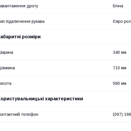
авантаження дроту
Бічна
ип підключення рукава
Євро роз
Габаритні розміри
Ширина
340 мм
Довжина
710 мм
исота
580 мм
Користувальницькі характеристики
онтактний телефон
(097) 19