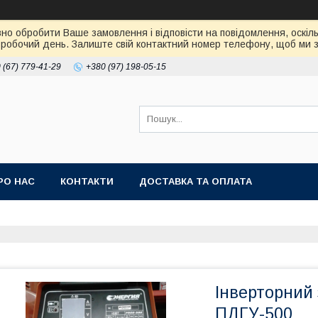
но обробити Ваше замовлення і відповісти на повідомлення, оскіль
робочий день. Залиште свій контактний номер телефону, щоб ми зм
 (67) 779-41-29
+380 (97) 198-05-15
РО НАС
КОНТАКТИ
ДОСТАВКА ТА ОПЛАТА
Інверторний
ПДГУ-500