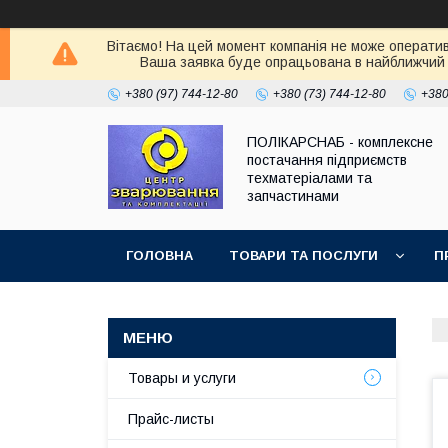
Вітаємо! На цей момент компанія не може оператив
Ваша заявка буде опрацьована в найближчий 
+380 (97) 744-12-80
+380 (73) 744-12-80
+380
ПОЛІКАРСНАБ - комплексне
постачання підприємств
техматеріалами та
запчастинами
ГОЛОВНА
ТОВАРИ ТА ПОСЛУГИ
П
Товары и услуги
Прайс-листы