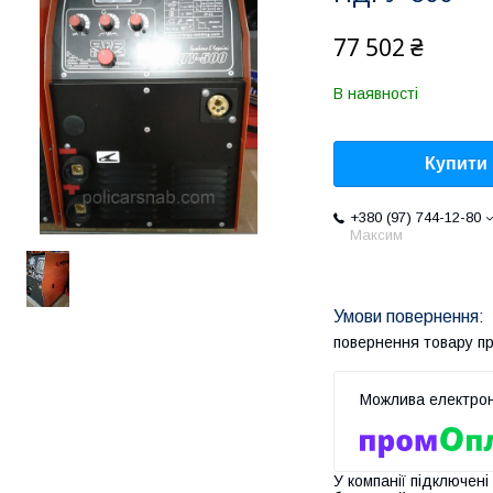
77 502 ₴
В наявності
Купити
+380 (97) 744-12-80
Максим
повернення товару п
У компанії підключені