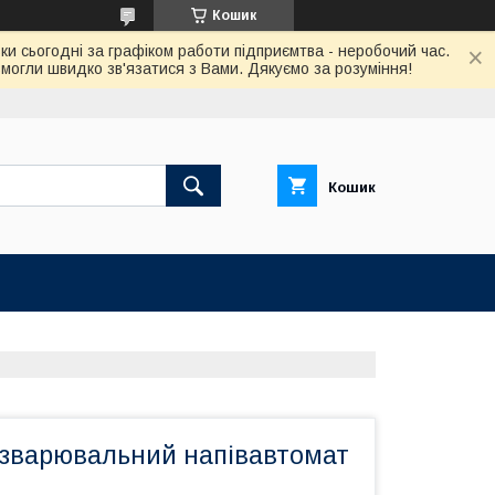
Кошик
ки сьогодні за графіком работи підприємтва - неробочий час.
огли швидко зв'язатися з Вами. Дякуємо за розуміння!
Кошик
 зварювальний напівавтомат