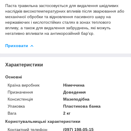
Паста травильна застосовується для видалення шкідливих
наслідків високотемпературних впливів після зварювання або
механічної обробки та відновлення пасивного шару на
нержавіючих і кислотостійких сталях в зонах теплового
впливу, а також для видалення забруднень, які можуть
негативно впливати на антикорозійний бар'єр.
Приховати
Характеристики
Основні
Країна виробник
Німеччина
Призначення
Доведення
Консистенція
Мазеподібна
Упаковка
Пластикова банка
Вага
2 кг
Користувальницькі характеристики
Контактний телефон
(097) 198-05-15