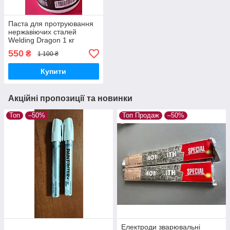
Паста для протруювання
нержавіючих сталей
Welding Dragon 1 кг
550
₴
1 100 ₴
Купити
Акційні пропозиції та новинки
Топ
–50%
Топ Продаж
–50%
Електроди зварювальні