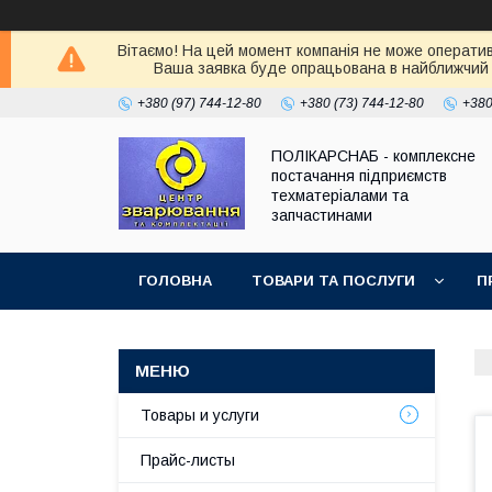
Вітаємо! На цей момент компанія не може оператив
Ваша заявка буде опрацьована в найближчий 
+380 (97) 744-12-80
+380 (73) 744-12-80
+380
ПОЛІКАРСНАБ - комплексне
постачання підприємств
техматеріалами та
запчастинами
ГОЛОВНА
ТОВАРИ ТА ПОСЛУГИ
П
Товары и услуги
Прайс-листы