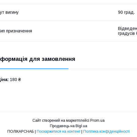
ут вигину
90 град.
Відведен
ип призначення
градусів
нформація для замовлення
іна:
180 ₴
Сайт створений на маркетплейсі
Prom.ua
Продавець на Bigl.ua
ПОЛІКАРСНАБ |
Поскаржитися на контент
|
Політика конфіденційності