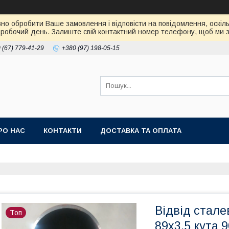
но обробити Ваше замовлення і відповісти на повідомлення, оскіль
робочий день. Залиште свій контактний номер телефону, щоб ми зм
 (67) 779-41-29
+380 (97) 198-05-15
РО НАС
КОНТАКТИ
ДОСТАВКА ТА ОПЛАТА
Відвід стале
Топ
89х3,5 кута 