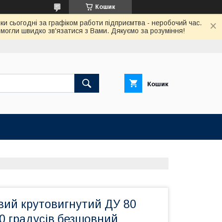
Кошик
ки сьогодні за графіком работи підприємтва - неробочий час.
огли швидко зв'язатися з Вами. Дякуємо за розуміння!
Кошик
вий крутовигнутий ДУ 80
90 градусів безшовний