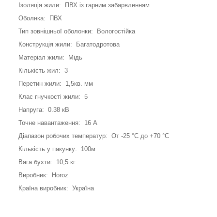
Ізоляція жили: ПВХ із гарним забарвленням
Оболнка: ПВХ
Тип зовнішньої оболонки: Вологостійка
Конструкція жили: Багатодротова
Матеріал жили: Мідь
Кількість жил: 3
Перетин жили: 1,5кв. мм
Клас гнучкості жили: 5
Напруга: 0.38 кВ
Точне навантаження: 16 А
Діапазон робочих температур: От -25 °C до +70 °C
Кількість у пакунку: 100м
Вага бухти: 10,5 кг
Виробник: Horoz
Країна виробник: Україна