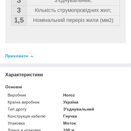
З
З'єднувальний;
3
Кількість струмопровідних жил;
1,5
Номінальний переріз жили (мм
2
)
Приховати
Характеристики
Основні
Виробник
Horoz
Країна виробник
Україна
Тип дроту
З'єднувальний
Конструкція кабелю
Гнучка
Упаковка
Моток
Длина в упаковке
100 м