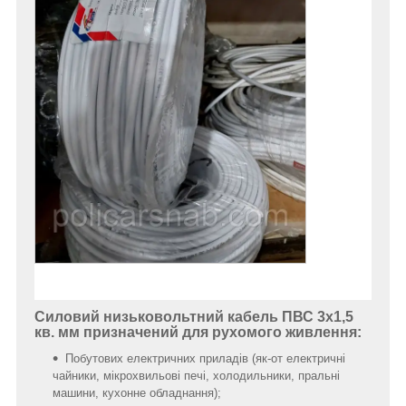
Силовий низьковольтний кабель ПВС 3х1,5
кв. мм призначений для рухомого живлення:
Побутових електричних приладів (як-от електричні
чайники, мікрохвильові печі, холодильники, пральні
машини, кухонне обладнання);