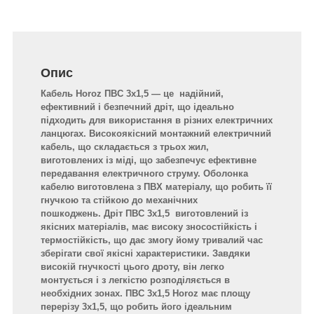
Опис
Кабель Horoz ПВС 3х1,5 — це надійний,
ефективний і безпечний дріт, що ідеально
підходить для використання в різних електричних
ланцюгах. Високоякісний монтажний електричний
кабель, що складається з трьох жил,
виготовлених із міді, що забезпечує ефективне
передавання електричного струму. Оболонка
кабелю виготовлена з ПВХ матеріалу, що робить її
гнучкою та стійкою до механічних
пошкоджень. Дріт ПВС 3x1,5 виготовлений із
якісних матеріалів, має високу зносостійкість і
термостійкість, що дає змогу йому тривалий час
зберігати свої якісні характеристики. Завдяки
високій гнучкості цього дроту, він легко
монтується і з легкістю розподіляється в
необхідних зонах. ПВС 3x1,5 Horoz має площу
перерізу 3x1,5, що робить його ідеальним