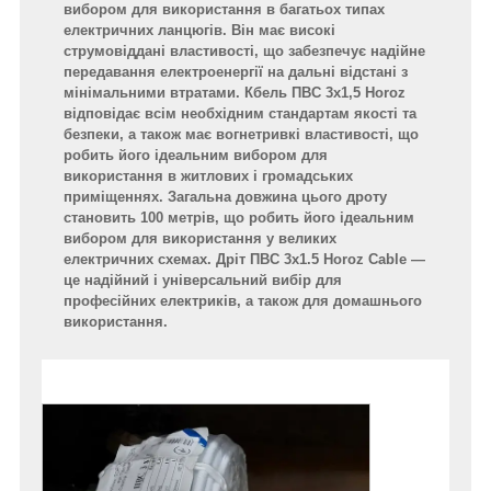
вибором для використання в багатьох типах
електричних ланцюгів. Він має високі
струмовіддані властивості, що забезпечує надійне
передавання електроенергії на дальні відстані з
мінімальними втратами. Кбель ПВС 3x1,5 Horoz
відповідає всім необхідним стандартам якості та
безпеки, а також має вогнетривкі властивості, що
робить його ідеальним вибором для
використання в житлових і громадських
приміщеннях. Загальна довжина цього дроту
становить 100 метрів, що робить його ідеальним
вибором для використання у великих
електричних схемах. Дріт ПВС 3x1.5 Horoz Cable —
це надійний і універсальний вибір для
професійних електриків, а також для домашнього
використання.