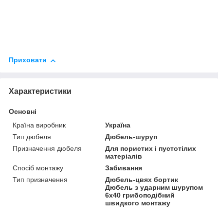
Приховати
Характеристики
Основні
Країна виробник
Україна
Тип дюбеля
Дюбель-шуруп
Призначення дюбеля
Для пористих і пустотілих
матеріалів
Спосіб монтажу
Забивання
Тип призначення
Дюбель-цвях бортик
Дюбель з ударним шурупом
6х40 грибоподібний
швидкого монтажу