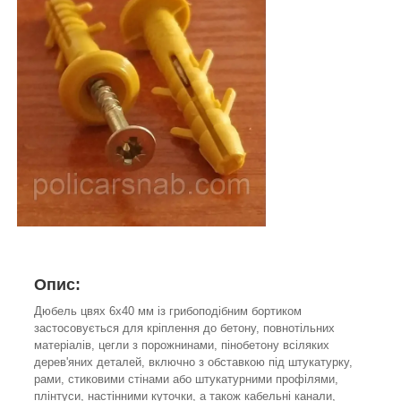
Опис:
Дюбель цвях 6х40 мм із грибоподібним бортиком
застосовується для кріплення до бетону, повнотільних
матеріалів, цегли з порожнинами, пінобетону всіляких
дерев'яних деталей, включно з обставкою під штукатурку,
рами, стиковими стінами або штукатурними профілями,
плінтуси, настінними куточки, а також кабельні канали,