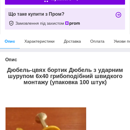
Що таке купити з Пром?
Замовлення під захистом
Опис
Характеристики
Доставка
Оплата
Умови п
Опис
Дюбель-цвях бортик Дюбель з ударним
шурупом 6х40 грибоподібний швидкого
монтажу (упаковка 100 штук)