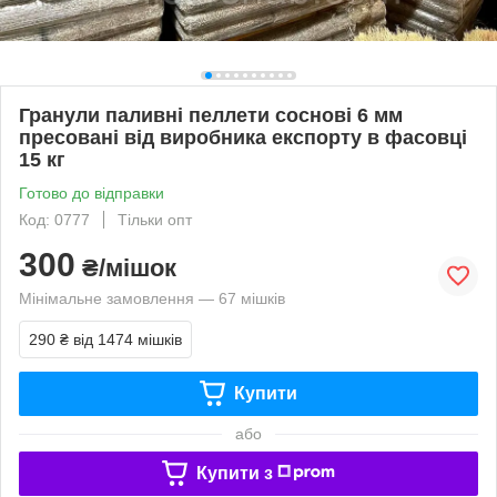
Гранули паливні пеллети соснові 6 мм
пресовані від виробника експорту в фасовці
15 кг
Готово до відправки
Код: 0777
Тільки опт
300
₴/мішок
Мінімальне замовлення — 67 мішків
290 ₴
від 1474 мішків
Купити
або
Купити з