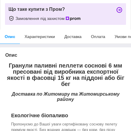
Що таке купити з Пром?
Замовлення під захистом
Опис
Характеристики
Доставка
Оплата
Умови п
Опис
Гранули паливні пеллети соснові 6 мм
пресовані від виробника експортної
якості в фасовці 15 кг на піддоні або біг
бег
Доставка по Житомиру та Житомирському
району
Екологічне біопаливо
Пропонуємо до Вашої уваги сертифіковану соснову пелету
преміум якості. Без жодних домішок — без кори, без піску