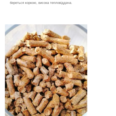
береться коркою, висока тепловіддача.