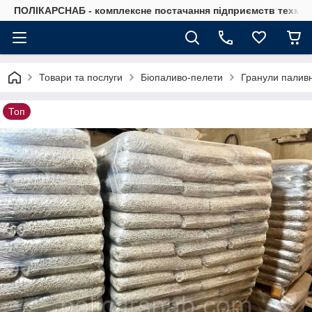
ПОЛІКАРСНАБ - комплексне постачання підприємств техмат
Товари та послуги
Біопаливо-пелети
Гранули паливн
Топ