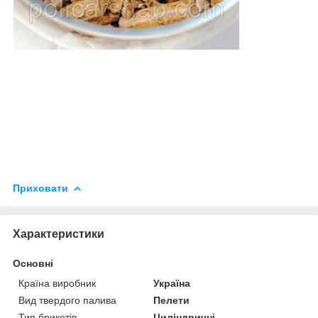
Приховати
Характеристики
Основні
Країна виробник
Україна
Вид твердого палива
Пелети
Тип брикетів
Циліндричні