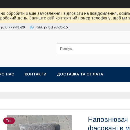
но обробити Ваше замовлення і відповісти на повідомлення, оскіль
робочий день. Залиште свій контактний номер телефону, щоб ми зм
 (67) 779-41-29
+380 (97) 198-05-15
РО НАС
КОНТАКТИ
ДОСТАВКА ТА ОПЛАТА
Наповнювач 
Топ
фасовані в м