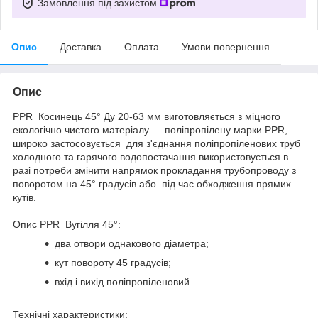
Замовлення під захистом
Опис
Доставка
Оплата
Умови повернення
Опис
PPR Косинець 45° Ду 20-63 мм виготовляється з міцного
екологічно чистого матеріалу — поліпропілену марки PPR,
широко застосовується для з'єднання поліпропіленових труб
холодного та гарячого водопостачання використовується в
разі потреби змінити напрямок прокладання трубопроводу з
поворотом на 45° градусів або під час обходження прямих
кутів.
Опис PPR Вугілля 45°:
два отвори однакового діаметра;
кут повороту 45 градусів;
вхід і вихід поліпропіленовий.
Технічні характеристики: