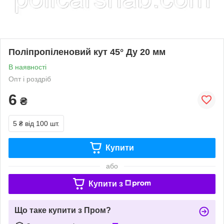
Поліпропіленовий кут 45° Ду 20 мм
В наявності
Опт і роздріб
6
₴
5 ₴
від 100 шт.
Купити
або
Купити з
Що таке купити з Пром?