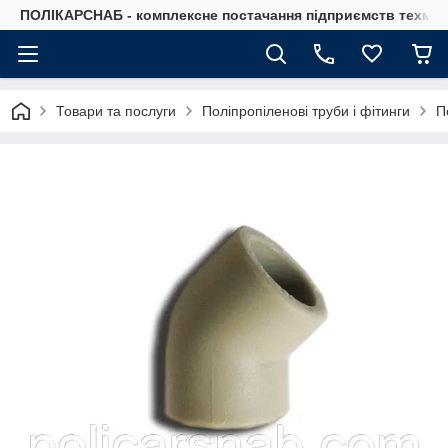
ПОЛІКАРСНАБ - комплексне постачання підприємств техмат
Товари та послуги
Поліпропіленові труби і фітинги
П