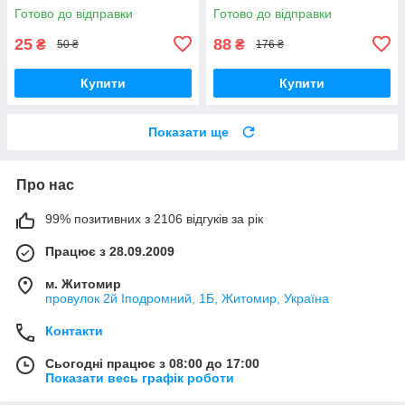
з'єднувач ППР для
PPR для труби 20 мм
Готово до відправки
Готово до відправки
водопостачання
25
88
₴
₴
50 ₴
176 ₴
Купити
Купити
Показати ще
Про нас
99% позитивних з 2106 відгуків за рік
Працює з 28.09.2009
м. Житомир
провулок 2й Іподромний, 1Б, Житомир, Україна
Контакти
Сьогодні працює з 08:00 до 17:00
Показати весь графік роботи