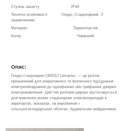
Ступінь захисту ІР44
Технічні особливості Гніздо, Стаціонарний, З
заземленням
Матеріал Термопластик
Колір Червоний
Опис:
Гніздо стаціонарне LM2012 Lemanso — це роз'єм,
призначений для оперативного та безпечного під'єднання
електрообладнання до однофазних або трифазних джерел
електроживлення. Цей тип роз'ємів широко застосовується
для живлення різних стаціонарних електроприладів в
аеропортах, вокзалах, на виробничих і
сільськогосподарських об'єктах, будівельних майданчиках.