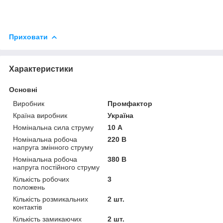
Приховати
Характеристики
Основні
Виробник
Промфактор
Країна виробник
Україна
Номінальна сила струму
10 А
Номінальна робоча
220 В
напруга змінного струму
Номінальна робоча
380 В
напруга постійного струму
Кількість робочих
3
положень
Кількість розмикальних
2 шт.
контактів
Кількість замикаючих
2 шт.