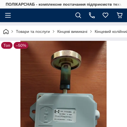
ПОЛІКАРСНАБ - комплексне постачання підприємств техмат
Товари та послуги
Кінцеві вимикачі
Кінцевий колійни
Топ
–50%