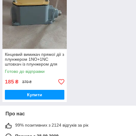
Кінцевий вимикач прямої дії з
плунжером 1NO+1NC
штовхач із плунжером для
управління та блокування
Готово до відправки
обладнання
185
₴
370 ₴
Купити
Про нас
99% позитивних з 2124 відгуків за рік