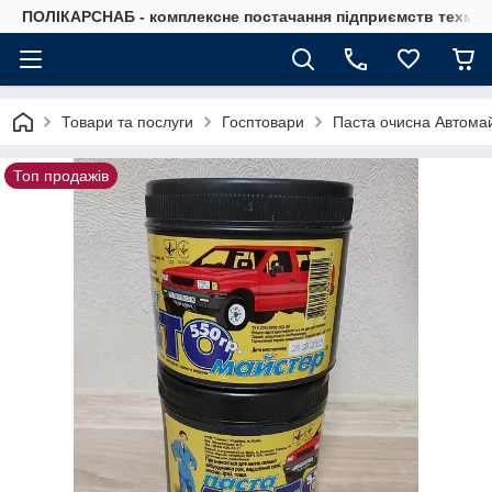
ПОЛІКАРСНАБ - комплексне постачання підприємств техмат
Товари та послуги
Госптовари
Паста очисна Автомай
Топ продажів