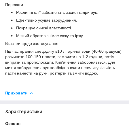
Переваги:
Рослинні олії забезпечать захист шкіри рук.
Ефективно усуває забруднення.
Покращує очисні властивості.
М'який абразив знімає сажу та іржу.
Вказівки щодо застосування:
Під час прання спецодягу в10 л гарячої води (40-60 градусів)
розчинити 100-150 г пасти, замочити на 1-2 години, потім
випрати та прополоскати. Кип'ячення забороняється. Для
миття забруднених рук необхідно взяти невелику кількість
пасти нанести на руки, розтерти та змити водою.
Приховати
Характеристики
Основні