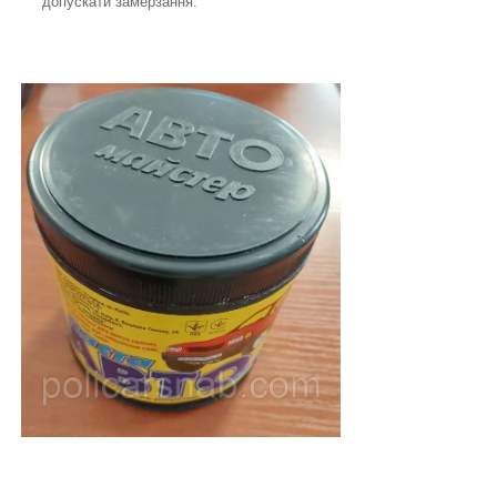
допускати замерзання.