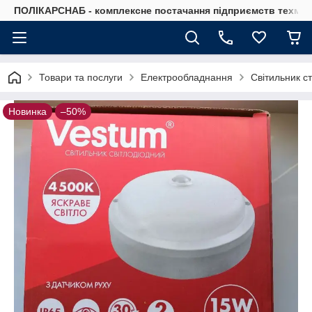
ПОЛІКАРСНАБ - комплексне постачання підприємств техмат
Товари та послуги
Електрообладнання
Світильник с
Новинка
–50%