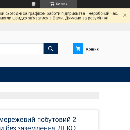
Кошик
ки сьогодні за графіком работи підприємтва - неробочий час.
огли швидко зв'язатися з Вами. Дякуємо за розуміння!
Кошик
мережевий побутовий 2
ри без заземлення ДЕКО