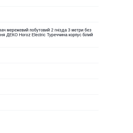
ач мережевий побутовий 2 гнізда 3 метри без
ня ДЕКО Horoz Electric Туреччина корпус білий