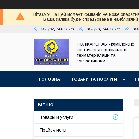
Вітаємо! На цей момент компанія не може оператив
Ваша заявка буде опрацьована в найближчий 
+380 (97) 744-12-80
+380 (73) 744-12-80
+380
ПОЛІКАРСНАБ - комплексне
постачання підприємств
техматеріалами та
запчастинами
ГОЛОВНА
ТОВАРИ ТА ПОСЛУГИ
П
Товары и услуги
Прайс-листы