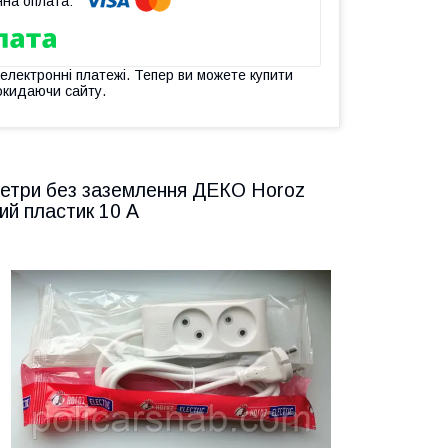
 електронні платежі. Тепер ви можете купити
окидаючи сайту.
метри без заземлення ДЕКО Horoz
лий пластик 10 А