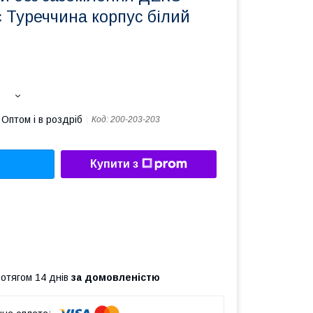
ic Туреччина корпус білий
Оптом і в роздріб
Код:
200-203-203
Купити з
ротягом 14 днів
за домовленістю