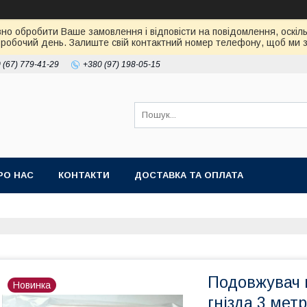
но обробити Ваше замовлення і відповісти на повідомлення, оскіль
робочий день. Залиште свій контактний номер телефону, щоб ми зм
 (67) 779-41-29
+380 (97) 198-05-15
РО НАС
КОНТАКТИ
ДОСТАВКА ТА ОПЛАТА
Подовжувач 
Новинка
гнізда 3 мет