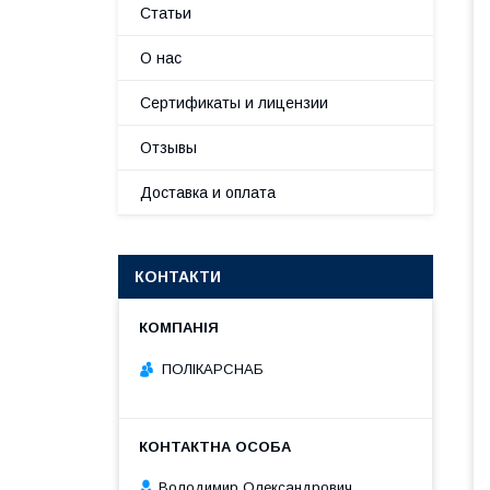
Статьи
О нас
Сертификаты и лицензии
Отзывы
Доставка и оплата
КОНТАКТИ
ПОЛІКАРСНАБ
Володимир Олександрович