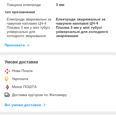
Товщина електрода
3 мм
тип призначення
Електроди зварювальні за
Електроди зварювальні за
чавуном наплавні ЦЧ-4
чавуном наплавні ЦЧ-4
Плазма 3 мм у міні тубусі
Плазма 3 мм у міні тубусі
універсальні для
універсальні для холодного
холодного зварювання
зварювання
Приховати
Умови доставки
Нова Пошта
Укрпошта
Meest ПОШТА
Доставка кур'єром по Житомиру
Всі умови доставки