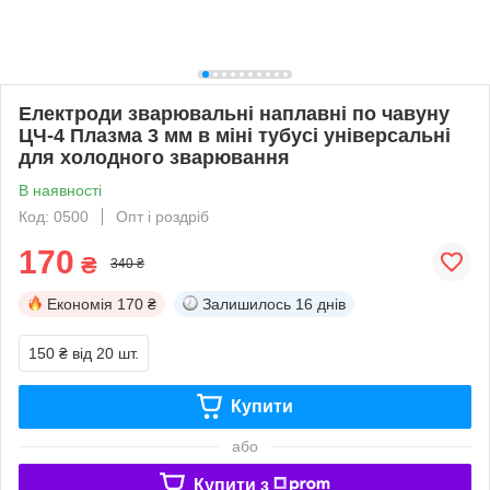
Електроди зварювальні наплавні по чавуну
ЦЧ-4 Плазма 3 мм в міні тубусі універсальні
для холодного зварювання
В наявності
Код: 0500
Опт і роздріб
170
₴
340 ₴
Економія
170 ₴
Залишилось
16 днів
150 ₴
від 20 шт.
Купити
або
Купити з