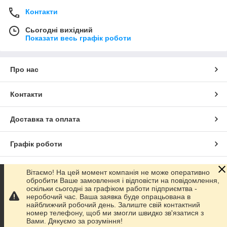
Контакти
Сьогодні вихідний
Показати весь графік роботи
Про нас
Контакти
Доставка та оплата
Графік роботи
Повна версія сайту
Вітаємо! На цей момент компанія не може оперативно
обробити Ваше замовлення і відповісти на повідомлення,
оскільки сьогодні за графіком работи підприємтва -
Сайт створено на маркетплейсі
Prom.ua
неробочий час. Ваша заявка буде опрацьована в
найближчий робочий день. Залиште свій контактний
номер телефону, щоб ми змогли швидко зв'язатися з
Політика конфіденційності
Вами. Дякуємо за розуміння!