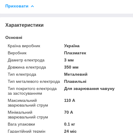
Приховати
Характеристики
Основні
Країна виробник
Україна
Виробник
Плазматек
Діаметр електрода
3 мм
Довжина електрода
350 мм
Тип електрода
Металевий
Тип металевого електрода
Плавильні
Тип покритого електрода
Для зварювання чавуну
за застосуванням
Максимальний
110 А
зварювальний струм
Мінімальний
70 А
зварювальний струм
Вага упаковки
0.1 кг
Гарантійний термін
24 міс