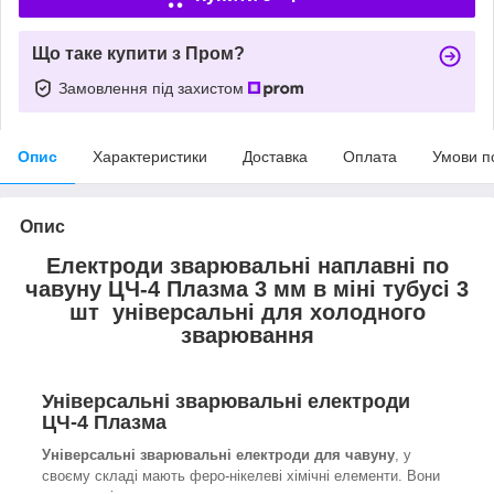
Що таке купити з Пром?
Замовлення під захистом
Опис
Характеристики
Доставка
Оплата
Умови п
Опис
Електроди зварювальні наплавні по
чавуну ЦЧ-4 Плазма 3 мм в міні тубусі 3
шт універсальні для холодного
зварювання
Універсальні зварювальні електроди
ЦЧ-4 Плазма
Універсальні зварювальні електроди для чавуну
, у
своєму складі мають феро-нікелеві хімічні елементи. Вони