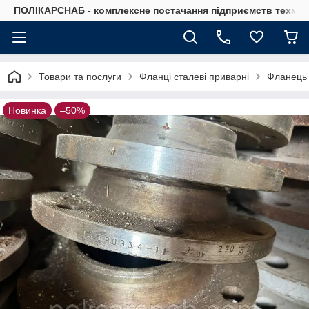
ПОЛІКАРСНАБ - комплексне постачання підприємств техмат
Товари та послуги
Фланці сталеві приварні
Фланець 
Новинка
–50%