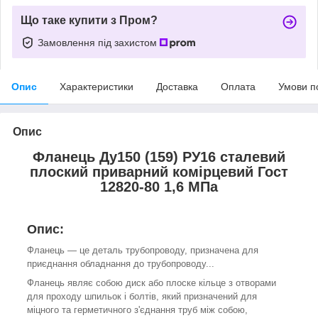
Що таке купити з Пром?
Замовлення під захистом
Опис
Характеристики
Доставка
Оплата
Умови п
Опис
Фланець Ду150 (159) РУ16 сталевий
плоский приварний комірцевий Гост
12820-80 1,6 МПа
Опис:
Фланець — це деталь трубопроводу, призначена для
приєднання обладнання до трубопроводу...
Фланець являє собою диск або плоске кільце з отворами
для проходу шпильок і болтів, який призначений для
міцного та герметичного з'єднання труб між собою,