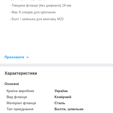
- Товщина фланця (без дзеркала) 19 мм.
- Має 8 отворів для кріплення.
- Болт / шпилька для монтажу М22.
Приховати
Характеристики
Основні
Країна виробник
Україна
Вид фланця
Комірний
Матеріал фланця
Сталь
Тип приєднання
Болти, шпильки