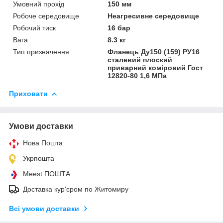
Умовний прохід
150 мм
Робоче середовище
Неагресивне середовище
Робочий тиск
16 бар
Вага
8.3 кг
Тип призначення
Фланець Ду150 (159) РУ16
сталевий плоский
приварний коміровий Гост
12820-80 1,6 МПа
Приховати
Умови доставки
Нова Пошта
Укрпошта
Meest ПОШТА
Доставка кур'єром по Житомиру
Всі умови доставки