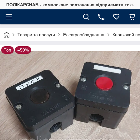
ПОЛІКАРСНАБ - комплексне постачання підприємств техмат
Товари та послуги
Електрообладнання
Кнопковий по
Топ
–50%