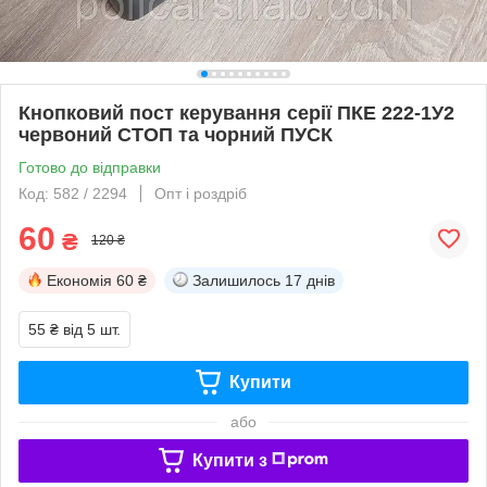
Кнопковий пост керування серії ПКЕ 222-1У2
червоний СТОП та чорний ПУСК
Готово до відправки
Код: 582 / 2294
Опт і роздріб
60
₴
120 ₴
Економія
60 ₴
Залишилось
17 днів
55 ₴
від 5 шт.
Купити
або
Купити з