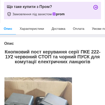
Що таке купити з Пром?
Замовлення під захистом
Опис
Характеристики
Доставка
Оплата
Умови п
Опис
Кнопковий пост керування серії ПКЕ 222-
1У2 червоний СТОП та чорний ПУСК для
комутації електричних ланцюгів