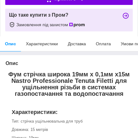
Що таке купити з Пром?
Замовлення під захистом
Опис
Характеристики
Доставка
Оплата
Умови п
Опис
Фум стрічка широка 19мм х 0,1мм х15м
Nastro Professionale Tenuta Filetti для
ущільнення різьби в системах
газопостачання та водопостачання
Характеристики:
Тип: стрічка ущільнювальна для труб
Довжина: 15 метрів
Ширина: 19мм