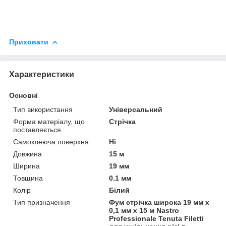
Приховати
Характеристики
Основні
Тип використання
Універсальний
Форма матеріалу, що
Стрічка
поставляється
Самоклеюча поверхня
Ні
Довжина
15 м
Ширина
19 мм
Товщина
0.1 мм
Колір
Білий
Тип призначення
Фум стрічка широка 19 мм х
0,1 мм х 15 м Nastro
Professionale Tenuta Filetti