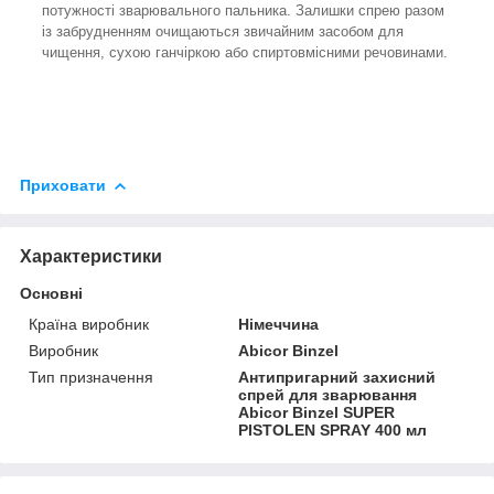
потужності зварювального пальника. Залишки спрею разом
із забрудненням очищаються звичайним засобом для
чищення, сухою ганчіркою або спиртовмісними речовинами.
Приховати
Характеристики
Основні
Країна виробник
Німеччина
Виробник
Abicor Binzel
Тип призначення
Антипригарний захисний
спрей для зварювання
Abicor Binzel SUPER
PISTOLEN SPRAY 400 мл