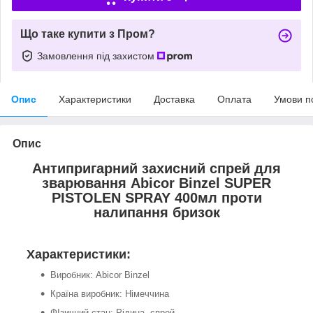
Що таке купити з Пром?
Замовлення під захистом
Опис
Характеристики
Доставка
Оплата
Умови п
Опис
Антипригарний захисний спрей для
зварювання Abicor Binzel SUPER
PISTOLEN SPRAY 400мл проти
налипання бризок
Характеристики:
Виробник: Abicor Binzel
Країна виробник: Німеччина
ФІзичний стан: Рідина, спрей