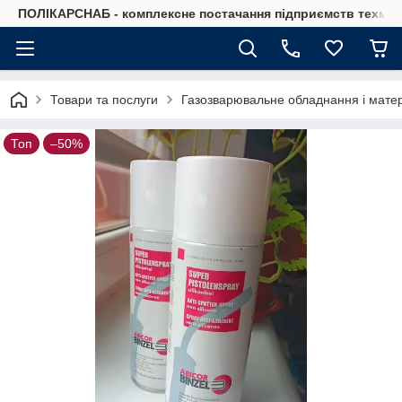
ПОЛІКАРСНАБ - комплексне постачання підприємств техмат
Товари та послуги
Газозварювальне обладнання і мате
Топ
–50%