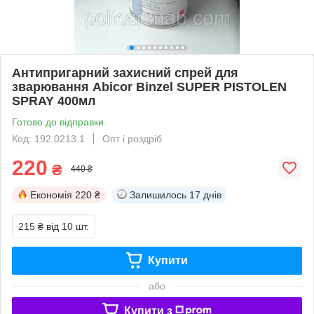
Антипригарний захисний спрей для
зварювання Abicor Binzel SUPER PISTOLEN
SPRAY 400мл
Готово до відправки
Код: 192.0213.1
Опт і роздріб
220
₴
440 ₴
Економія
220 ₴
Залишилось
17 днів
215 ₴
від 10 шт.
Купити
або
Купити з