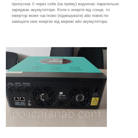
пропускає її через себе (на пряму) водночас паралельно
заряджає акумулятори. Коли є енергія від сонця, то
інвертор може частково (підмішувати) або повністю
заміщати нею енергію від мережі або акумулятора.