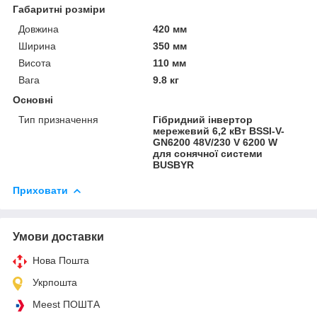
Габаритні розміри
Довжина
420 мм
Ширина
350 мм
Висота
110 мм
Вага
9.8 кг
Основні
Тип призначення
Гібридний інвертор
мережевий 6,2 кВт BSSI-V-
GN6200 48V/230 V 6200 W
для сонячної системи
BUSBYR
Приховати
Умови доставки
Нова Пошта
Укрпошта
Meest ПОШТА