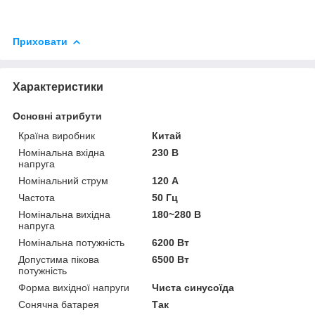
Приховати
Характеристики
Основні атрибути
Країна виробник
Китай
Номінальна вхідна
230 В
напруга
Номінальний струм
120 А
Частота
50 Гц
Номінальна вихідна
180~280 В
напруга
Номінальна потужність
6200 Вт
Допустима пікова
6500 Вт
потужність
Форма вихідної напруги
Чиста синусоїда
Сонячна батарея
Так