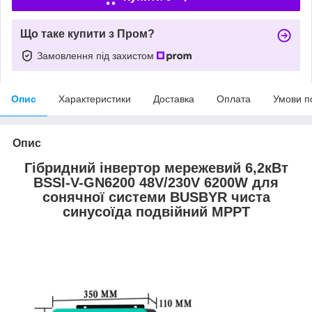
Що таке купити з Пром?
Замовлення під захистом
Опис
Характеристики
Доставка
Оплата
Умови п
Опис
Гібридний інвертор мережевий 6,2кВт
BSSI-V-GN6200 48V/230V 6200W для
сонячної системи BUSBYR чиста
синусоїда подвійний МРРТ