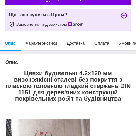
Що таке купити з Пром?
Замовлення під захистом
Опис
Характеристики
Доставка
Оплата
Умови п
Опис
Цвяхи будівельні 4.2х120 мм
високоякісні сталеві без покриття з
пласкою головкою гладкий стержень DIN
1151 для дерев'яних конструкцій
покрівельних робіт та будівництва