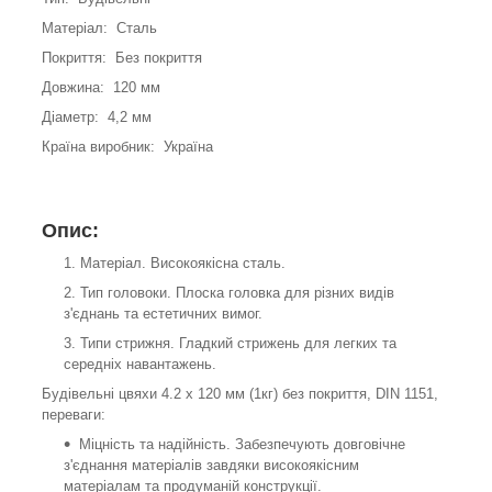
Матеріал: Сталь
Покриття: Без покриття
Довжина: 120 мм
Діаметр: 4,2 мм
Країна виробник: Україна
Опис:
Матеріал. Високоякісна сталь.
Тип головоки. Плоска головка для різних видів
з'єднань та естетичних вимог.
Типи стрижня. Гладкий стрижень для легких та
середніх навантажень.
Будівельні цвяхи 4.2 х 120 мм (1кг) без покриття, DIN 1151,
переваги:
Міцність та надійність. Забезпечують довговічне
з'єднання матеріалів завдяки високоякісним
матеріалам та продуманій конструкції.