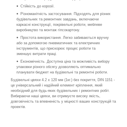
Стійкість до корозії.
Різноманітність застосування. Підходять для різних
будівельних та ремонтних завдань, включаючи
каркасні конструкції, покрівельні роботи, меблеве
виробництво та монтаж гіпсокартону.
Простота використання. Легко забиваються вручну
або за допомогою пневматичних та електричних
інструментів, що прискорює процес роботи та
зменшує витрати праці.
Економічність. Доступна ціна та можливість вибору
упаковки різного обсягу дозволяють оптимально
планувати бюджет на будівельні та ремонтні роботи.
Будівельні цвяхи 4.2 х 120 мм (1кг.) без покриття, DIN 1151 -
це універсальний і надійний елемент кріплення, який
необхідний для будь-яких будівельних і ремонтних робіт.
Вибираючи наші цвяхи, ви отримуєте високу якість,
довговічність та впевненість у міцності ваших конструкцій та
проектів.