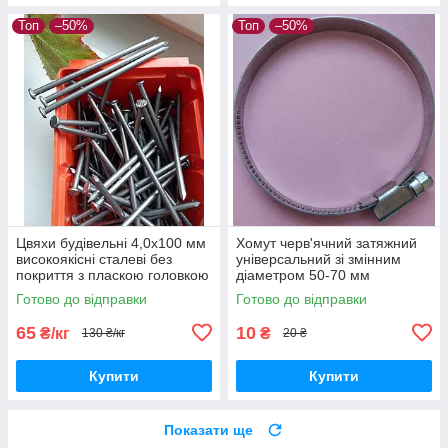
Топ
–50%
Топ
–50%
Цвяхи будівельні 4,0х100 мм
Хомут черв'ячний затяжний
високоякісні сталеві без
універсальний зі змінним
покриття з пласкою головкою
діаметром 50-70 мм
гладкий стержень DIN 1151
нержавійка DIN 3017-1 для
Готово до відправки
Готово до відправки
герметизації з'єднань
деталей труб
65
10
₴/кг
₴
130 ₴/кг
20 ₴
Купити
Купити
Показати ще