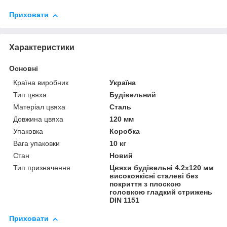
Приховати
Характеристики
Основні
Країна виробник
Україна
Тип цвяха
Будівельний
Матеріал цвяха
Сталь
Довжина цвяха
120 мм
Упаковка
Коробка
Вага упаковки
10 кг
Стан
Новий
Тип призначення
Цвяхи будівельні 4.2х120 мм
високоякісні сталеві без
покриття з плоскою
головкою гладкий стрижень
DIN 1151
Приховати