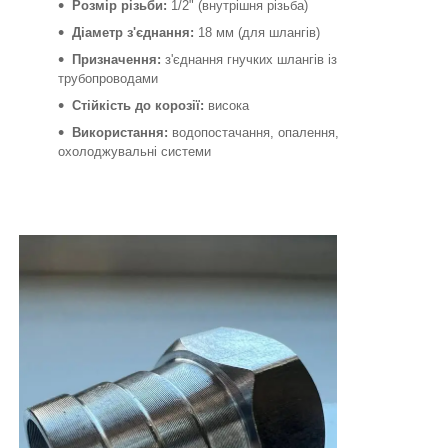
Розмір різьби:
1/2" (внутрішня різьба)
Діаметр з'єднання:
18 мм (для шлангів)
Призначення:
з'єднання гнучких шлангів із
трубопроводами
Стійкість до корозії:
висока
Використання:
водопостачання, опалення,
охолоджувальні системи