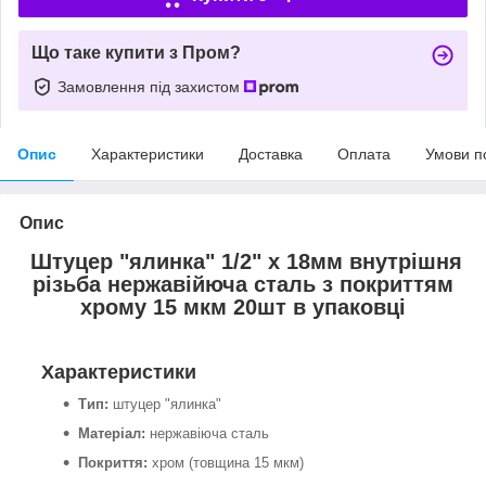
Що таке купити з Пром?
Замовлення під захистом
Опис
Характеристики
Доставка
Оплата
Умови п
Опис
Штуцер "ялинка" 1/2" х 18мм внутрішня
різьба нержавійюча сталь з покриттям
хрому 15 мкм 20шт в упаковці
Характеристики
Тип:
штуцер "ялинка"
Матеріал:
нержавіюча сталь
Покриття:
хром (товщина 15 мкм)