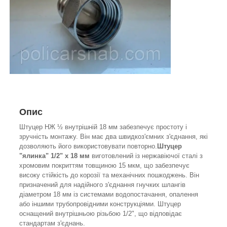
Опис
Штуцер НЖ ½ внутрішній 18 мм забезпечує простоту і
зручність монтажу. Він має два швидкоз'ємних з'єднання, які
дозволяють його використовувати повторно.
Штуцер
"ялинка" 1/2" х 18 мм
виготовлений із нержавіючої сталі з
хромовим покриттям товщиною 15 мкм, що забезпечує
високу стійкість до корозії та механічних пошкоджень. Він
призначений для надійного з'єднання гнучких шлангів
діаметром 18 мм із системами водопостачання, опалення
або іншими трубопровідними конструкціями. Штуцер
оснащений внутрішньою різьбою 1/2", що відповідає
стандартам з'єднань.