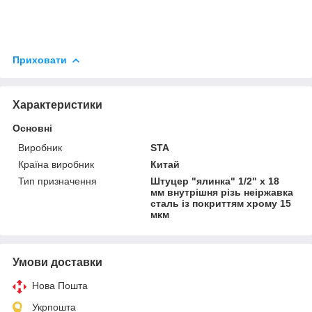
Приховати
Характеристики
Основні
Виробник
STA
Країна виробник
Китай
Тип призначення
Штуцер "ялинка" 1/2" х 18
мм внутрішня різь неіржавка
сталь із покриттям хрому 15
мкм
Умови доставки
Нова Пошта
Укрпошта