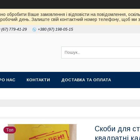
но обробити Ваше замовлення і відповісти на повідомлення, оскіль
робочий день. Залиште свій контактний номер телефону, щоб ми зм
 (67) 779-41-29
+380 (97) 198-05-15
РО НАС
КОНТАКТИ
ДОСТАВКА ТА ОПЛАТА
Скоби для ст
Топ
квадратні ка