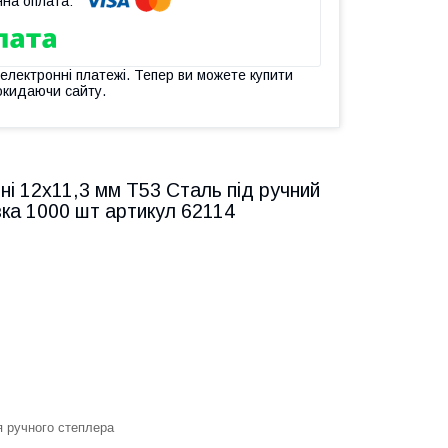
 електронні платежі. Тепер ви можете купити
окидаючи сайту.
ні 12х11,3 мм Т53 Сталь під ручний
вка 1000 шт артикул 62114
 ручного степлера