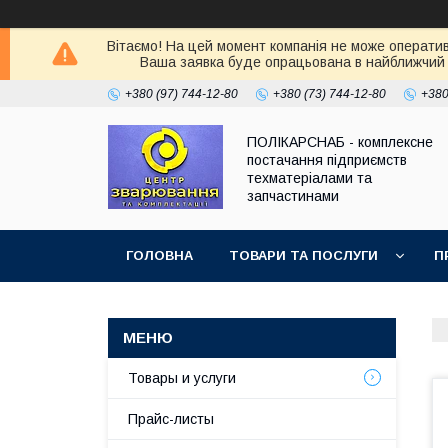
Вітаємо! На цей момент компанія не може оператив
Ваша заявка буде опрацьована в найближчий 
+380 (97) 744-12-80
+380 (73) 744-12-80
+380
ПОЛІКАРСНАБ - комплексне
постачання підприємств
техматеріалами та
запчастинами
ГОЛОВНА
ТОВАРИ ТА ПОСЛУГИ
П
Товары и услуги
Прайс-листы