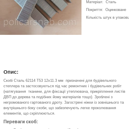
Матеріал: Сталь
Покриття: Оцинковане
Кількість штук в упаков
Опис:
Скобі Сталь 62114 Т53 12х11.3 мм призначені для будівельного
степлера та застосовуються під час ремонтних і будівельних робіт
(натягування тканини, для фіксації утеплювача, прикріплення листів
ДВП до дерева та подібних йому матеріалів тощо). Зроблені з
негромованого гартованого дроту. Загострені ніжки із зовнішнього та
внутрішнього боку скоби, що забезпечують легке проколювання
елементів, що скріплюються.
Переваги скоб: