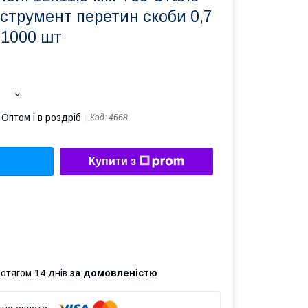
нструмент перетин скоби 0,7
 1000 шт
Оптом і в роздріб
Код:
4668
Купити з
ротягом 14 днів
за домовленістю