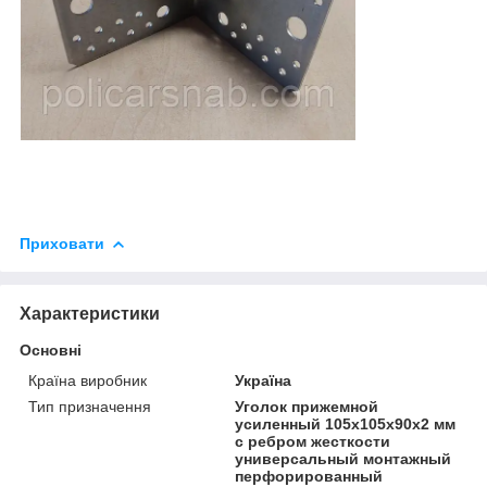
Приховати
Характеристики
Основні
Країна виробник
Україна
Тип призначення
Уголок прижемной
усиленный 105х105х90х2 мм
с ребром жесткости
универсальный монтажный
перфорированный