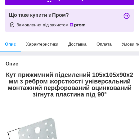
Що таке купити з Пром?
Замовлення під захистом
Опис
Характеристики
Доставка
Оплата
Умови п
Опис
Кут прижимний підсилений 105х105х90х2
мм з ребром жорсткості універсальний
монтажний перфорований оцинкований
зігнута пластина під 90°