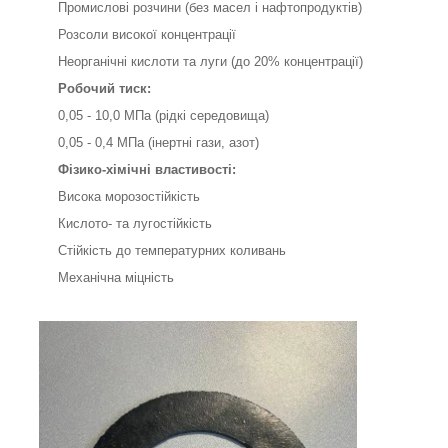
Промислові розчини (без масел і нафтопродуктів)
Розсоли високої концентрації
Неорганічні кислоти та луги (до 20% концентрації)
Робочий тиск:
0,05 - 10,0 МПа (рідкі середовища)
0,05 - 0,4 МПа (інертні гази, азот)
Фізико-хімічні властивості:
Висока морозостійкість
Кислото- та лугостійкість
Стійкість до температурних коливань
Механічна міцність