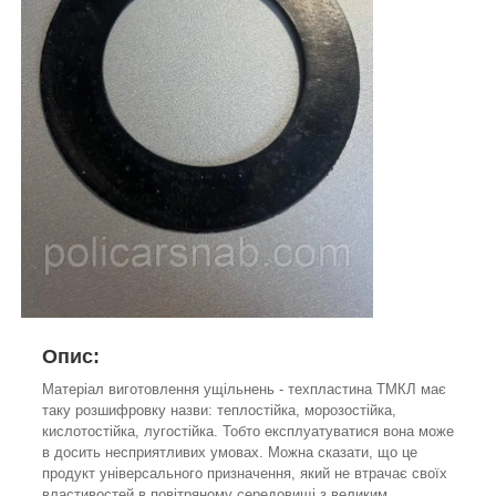
Опис:
Матеріал виготовлення ущільнень - техпластина ТМКЛ має
таку розшифровку назви: теплостійка, морозостійка,
кислотостійка, лугостійка. Тобто експлуатуватися вона може
в досить несприятливих умовах. Можна сказати, що це
продукт універсального призначення, який не втрачає своїх
властивостей в повітряному середовищі з великим