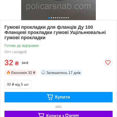
Гумові прокладки для фланців Ду 100
Фланцеві прокладки гумові Ущільнювальні
гумові прокладки
Готово до відправки
Опт і роздріб
32
₴
64 ₴
Економія
32 ₴
Залишилось
17 днів
30 ₴
від 5 шт.
Купити
або
Купити з