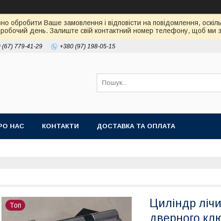
но обробити Ваше замовлення і відповісти на повідомлення, оскіль
робочий день. Залиште свій контактний номер телефону, щоб ми зм
 (67) 779-41-29
+380 (97) 198-05-15
РО НАС
КОНТАКТИ
ДОСТАВКА ТА ОПЛАТА
Циліндр ліч
Топ
дверного клю