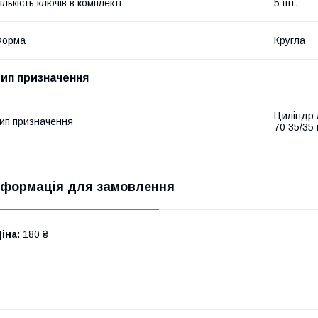
ількість ключів в комплекті
5 шт.
Форма
Кругла
тип призначення
Циліндр 
ип призначення
70 35/35
нформація для замовлення
іна:
180 ₴