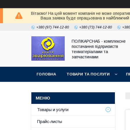
Вітаємо! На цей момент компанія не може оператив
Ваша заявка буде опрацьована в найближчий 
+380 (97) 744-12-80
+380 (73) 744-12-80
+380
ПОЛІКАРСНАБ - комплексне
постачання підприємств
техматеріалами та
запчастинами
ГОЛОВНА
ТОВАРИ ТА ПОСЛУГИ
П
Товары и услуги
Прайс-листы