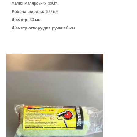
малих малярських робіт.
Робоча ширина:
100 мм
Діаметр:
30 мм
Діаметр отвору для ручки:
6 мм