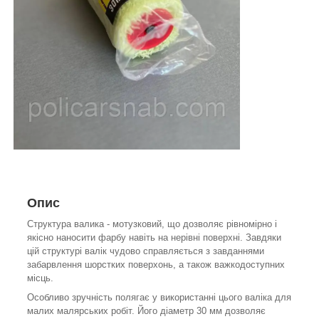
Опис
Структура валика - мотузковий, що дозволяє рівномірно і
якісно наносити фарбу навіть на нерівні поверхні. Завдяки
цій структурі валік чудово справляється з завданнями
забарвлення шорстких поверхонь, а також важкодоступних
місць.
Особливо зручність полягає у використанні цього валіка для
малих малярських робіт. Його діаметр 30 мм дозволяє