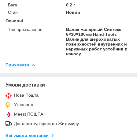
Вага
0.2 г
Стан
Новий
Основні
Тип призначення
Валик малярный Синтекс
6×30×100мм Hand Tools
Валик для шероховатых
поверхностей внутренних и
наружных работ устойчив к
износу
Приховати
Умови доставки
Нова Пошта
Укрпошта
Meest ПОШТА
Доставка кур'єром по Житомиру
Всі умови доставки