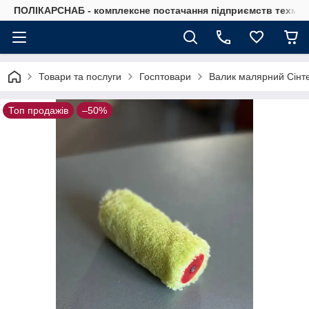
ПОЛІКАРСНАБ - комплексне постачання підприємств техмат
Товари та послуги
Госптовари
Валик малярний Сінте
Топ продажів
–50%