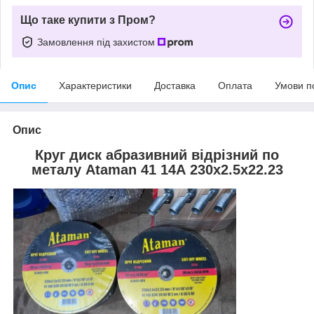
Що таке купити з Пром?
Замовлення під захистом
Опис
Характеристики
Доставка
Оплата
Умови п
Опис
Круг диск абразивний відрізний по
металу Ataman 41 14А 230х2.5х22.23