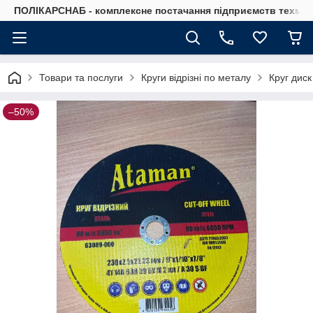
ПОЛІКАРСНАБ - комплексне постачання підприємств техмат
Товари та послуги
Круги відрізні по металу
Круг диск
–50%