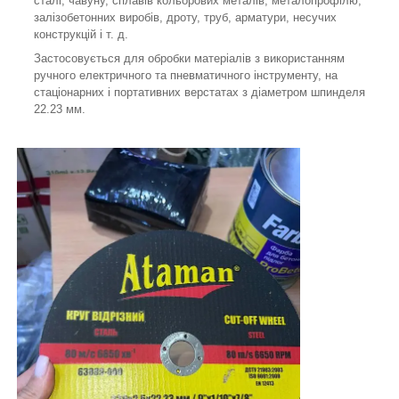
сталі, чавуну, сплавів кольорових металів, металопрофілю,
залізобетонних виробів, дроту, труб, арматури, несучих
конструкцій і т. д.
Застосовується для обробки матеріалів з використанням
ручного електричного та пневматичного інструменту, на
стаціонарних і портативних верстатах з діаметром шпинделя
22.23 мм.