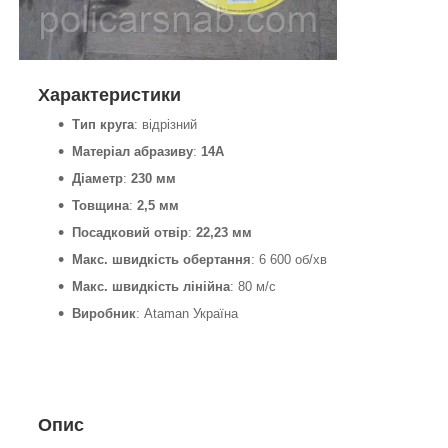
Характеристики
Тип круга
: відрізний
Матеріал абразиву
:
14А
Діаметр
:
230 мм
Товщина
:
2,5 мм
Посадковий отвір
:
22,23 мм
Макс. швидкість обертання
: 6 600 об/хв
Макс. швидкість лінійна
: 80 м/с
Виробник
: Ataman Україна
Опис