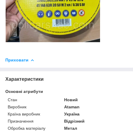
Приховати
Характеристики
Основні атрибути
Стан
Новий
Виробник
Ataman
Країна виробник
Україна
Призначення
Відрізний
Обробка матеріалу
Метал