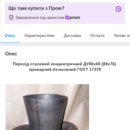
Що таке купити з Пром?
Замовлення під захистом
Опис
Характеристики
Доставка
Оплата
Умови п
Опис
Перехід сталевий концентричний ДУ80x65 (89х76)
приварний безшовний ГОСТ 17378