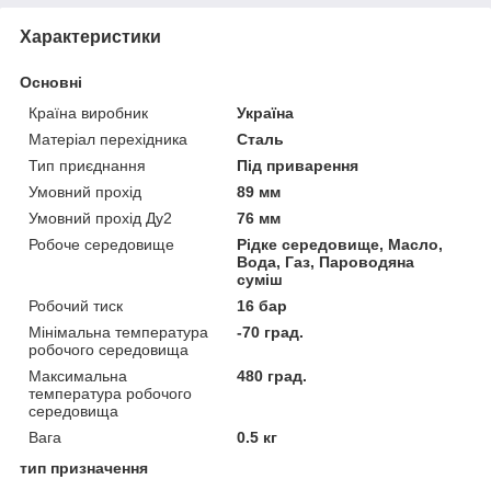
Характеристики
Основні
Країна виробник
Україна
Матеріал перехідника
Сталь
Тип приєднання
Під приварення
Умовний прохід
89 мм
Умовний прохід Ду2
76 мм
Робоче середовище
Рідке середовище, Масло,
Вода, Газ, Пароводяна
суміш
Робочий тиск
16 бар
Мінімальна температура
-70 град.
робочого середовища
Максимальна
480 град.
температура робочого
середовища
Вага
0.5 кг
тип призначення