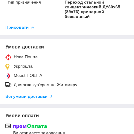
тип призначення
Переход стальной
концентрический ДУ80x65
(89х76) приварной
бесшовный
Приховати
Умови доставки
Нова Пошта
Укрпошта
Meest ПОШТА
Доставка кур'єром по Житомиру
Всі умови доставки
Умови оплати
Ви отримаєте замовлення