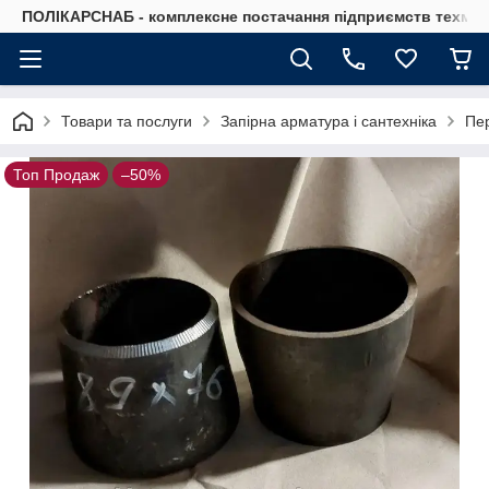
ПОЛІКАРСНАБ - комплексне постачання підприємств техмат
Товари та послуги
Запірна арматура і сантехніка
Пер
Топ Продаж
–50%