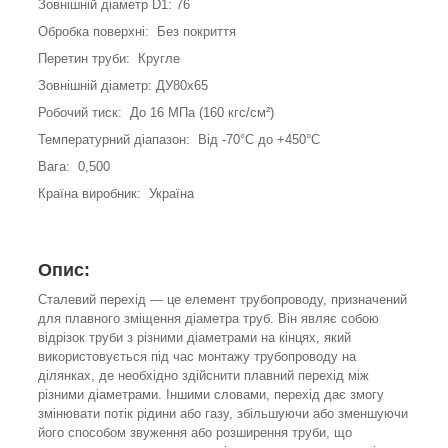
Зовнішній діаметр D1: 76
Обробка поверхні: Без покриття
Перетин труби: Кругле
Зовнішній діаметр: ДУ80х65
Робочий тиск: До 16 МПа (160 кгс/см²)
Температурний діапазон: Від -70°C до +450°C
Вага: 0,500
Країна виробник: Україна
Опис:
Сталевий перехід — це елемент трубопроводу, призначений
для плавного зміщення діаметра труб. Він являє собою
відрізок труби з різними діаметрами на кінцях, який
використовується під час монтажу трубопроводу на
ділянках, де необхідно здійснити плавний перехід між
різними діаметрами. Іншими словами, перехід дає змогу
змінювати потік рідини або газу, збільшуючи або зменшуючи
його способом звуження або розширення труби, що