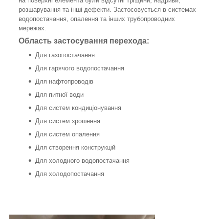
на поверхні елемента були відсутні тріщини, надриви,
розшарування та інші дефекти. Застосовується в системах
водопостачання, опалення та інших трубопроводних
мережах.
Область застосування перехода:
Для газопостачання
Для гарячого водопостачання
Для нафтопроводів
Для питної води
Для систем кондиціонування
Для систем зрошення
Для систем опалення
Для створення конструкцій
Для холодного водопостачання
Для холодопостачання