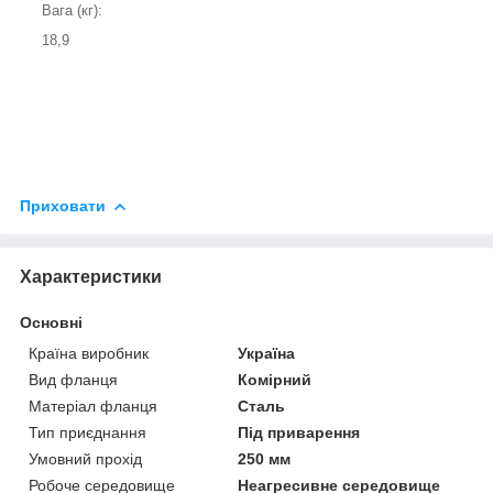
Вага (кг):
18,9
Приховати
Характеристики
Основні
Країна виробник
Україна
Вид фланця
Комірний
Матеріал фланця
Сталь
Тип приєднання
Під приварення
Умовний прохід
250 мм
Робоче середовище
Неагресивне середовище