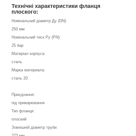
Технічні характеристики фланця
плоского:
Номінальний діаметр Ду (DN):
250 мм
Номінальний тиск Ру (PN):
25 бар
Матеріал корпуса:
сталь
Марка материала:
сталь 20
Приєднання:
під приварювання
Тип фланця:
плоский
Зовнішній діаметр труби:
273 мм