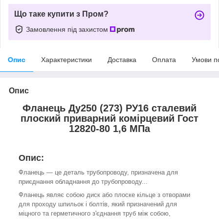
Що таке купити з Пром?
Замовлення під захистом
Опис
Характеристики
Доставка
Оплата
Умови п
Опис
Фланець Ду250 (273) РУ16 сталевий
плоский приварний комірцевий Гост
12820-80 1,6 МПа
Опис:
Фланець — це деталь трубопроводу, призначена для
приєднання обладнання до трубопроводу...
Фланець являє собою диск або плоске кільце з отворами
для проходу шпильок і болтів, який призначений для
міцного та герметичного з'єднання труб між собою,