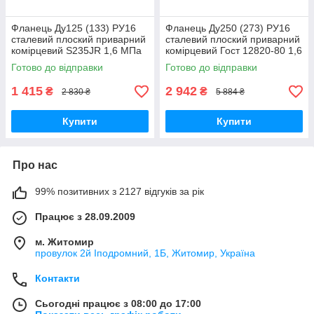
Фланець Ду125 (133) РУ16
Фланець Ду250 (273) РУ16
сталевий плоский приварний
сталевий плоский приварний
комірцевий S235JR 1,6 МПа
комірцевий Гост 12820-80 1,6
МПа
Готово до відправки
Готово до відправки
1 415
2 942
₴
₴
2 830 ₴
5 884 ₴
Купити
Купити
Про нас
99% позитивних з 2127 відгуків за рік
Працює з 28.09.2009
м. Житомир
провулок 2й Іподромний, 1Б, Житомир, Україна
Контакти
Сьогодні працює з 08:00 до 17:00