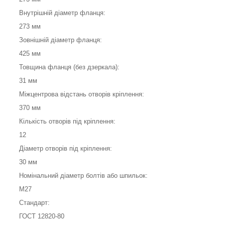
Внутрішній діаметр фланця:
273 мм
Зовнішній діаметр фланця:
425 мм
Товщина фланця (без дзеркала):
31 мм
Міжцентрова відстань отворів кріплення:
370 мм
Кількість отворів під кріплення:
12
Діаметр отворів під кріплення:
30 мм
Номінальний діаметр болтів або шпильок:
М27
Стандарт:
ГОСТ 12820-80