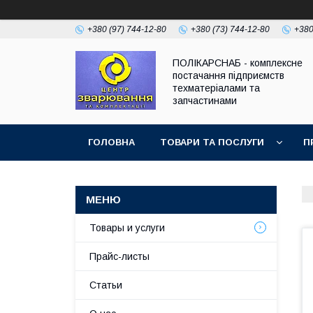
+380 (97) 744-12-80
+380 (73) 744-12-80
+380
ПОЛІКАРСНАБ - комплексне
постачання підприємств
техматеріалами та
запчастинами
ГОЛОВНА
ТОВАРИ ТА ПОСЛУГИ
П
Товары и услуги
Прайс-листы
Статьи