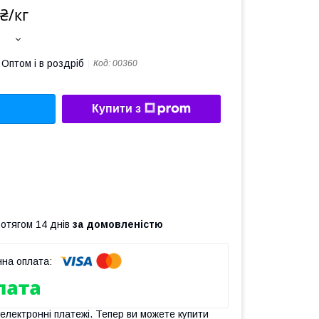
₴/кг
Оптом і в роздріб
Код:
00360
Купити з
ротягом 14 днів
за домовленістю
 електронні платежі. Тепер ви можете купити