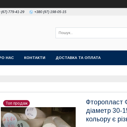
 (67) 779-41-29
+380 (97) 198-05-15
РО НАС
КОНТАКТИ
ДОСТАВКА ТА ОПЛАТА
Фторопласт Ф
Топ продаж
діаметр 30-
кольору є рі