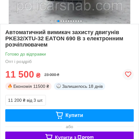
Автоматичний вимикач захисту двигунів
PKE32/XTU-32 EATON 690 В з електронним
розчіплювачем
Готово до відправки
Опт і роздріб
11 500
₴
23 000 ₴
Економія
11500 ₴
Залишилось
18 днів
11 200 ₴
від 3 шт.
Купити
або
Купити з