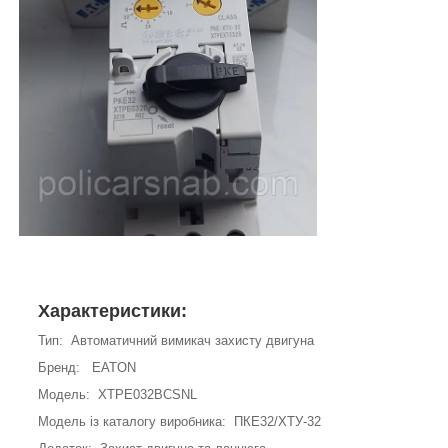
Характеристики:
Тип: Автоматичний вимикач захисту двигуна
Бренд: EATON
Модель: XTPE032BCSNL
Модель із каталогу виробника: ПКЕ32/ХТУ-32