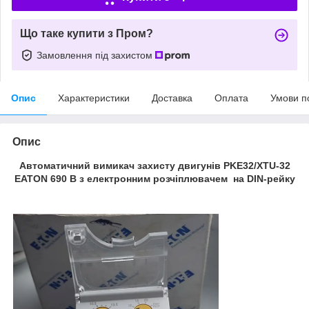
Що таке купити з Пром?
Замовлення під захистом
Опис
Характеристики
Доставка
Оплата
Умови п
Опис
Автоматичний вимикач захисту двигунів PKE32/XTU-32
EATON 690 В з електронним розчіплювачем на DIN-рейку