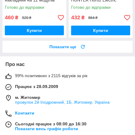
накладний на 12 модулів
HUNTER Horoz Electric
Готово до відправки
Готово до відправки
460
432
₴
₴
920 ₴
864 ₴
Купити
Купити
Показати ще
Про нас
99% позитивних з 2115 відгуків за рік
Працює з 28.09.2009
м. Житомир
провулок 2й Іподромний, 1Б, Житомир, Україна
Контакти
Сьогодні працює з 08:00 до 16:30
Показати весь графік роботи