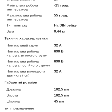
Мінімальна робоча
-25 град.
температура
Максимальна робоча
55 град.
температура
Тип монтажу
На DIN рейку
Вага
0.44 кг
Технічні характеристики
Номінальний струм
32 А
Номінальна робоча
690 В
напруга змінного струму
Номінальна робоча
690 В
напруга постійного струму
Номінальна вимикаюча
32 А
здатність (Icn)
Габаритні розміри
Довжина
102.5 мм
Висота
102.5 мм
Ширина
45 мм
тип призначення