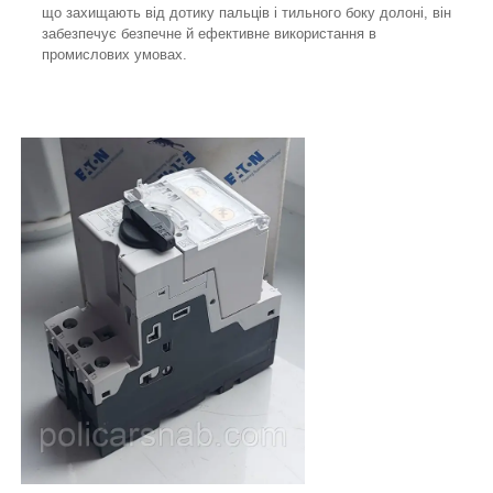
що захищають від дотику пальців і тильного боку долоні, він
забезпечує безпечне й ефективне використання в
промислових умовах.