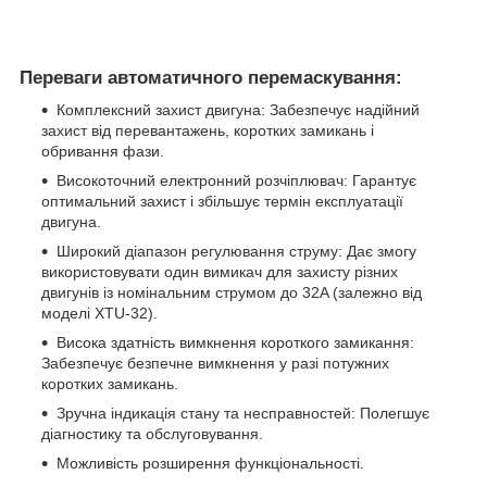
Переваги автоматичного перемаскування:
Комплексний захист двигуна: Забезпечує надійний
захист від перевантажень, коротких замикань і
обривання фази.
Високоточний електронний розчіплювач: Гарантує
оптимальний захист і збільшує термін експлуатації
двигуна.
Широкий діапазон регулювання струму: Дає змогу
використовувати один вимикач для захисту різних
двигунів із номінальним струмом до 32A (залежно від
моделі XTU-32).
Висока здатність вимкнення короткого замикання:
Забезпечує безпечне вимкнення у разі потужних
коротких замикань.
Зручна індикація стану та несправностей: Полегшує
діагностику та обслуговування.
Можливість розширення функціональності.