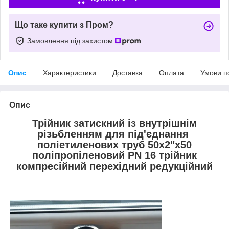
Що таке купити з Пром?
Замовлення під захистом
Опис
Характеристики
Доставка
Оплата
Умови п
Опис
Трійник затискний із внутрішнім
різьбленням для під'єднання
поліетиленових труб 50х2"х50
поліпропіленовий PN 16 трійник
компресійний перехідний редукційний