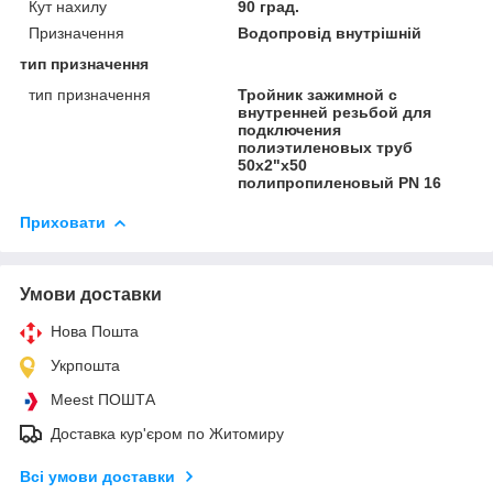
Кут нахилу
90 град.
Призначення
Водопровід внутрішній
тип призначення
тип призначення
Тройник зажимной с
внутренней резьбой для
подключения
полиэтиленовых труб
50х2"х50
полипропиленовый PN 16
Приховати
Умови доставки
Нова Пошта
Укрпошта
Meest ПОШТА
Доставка кур'єром по Житомиру
Всі умови доставки