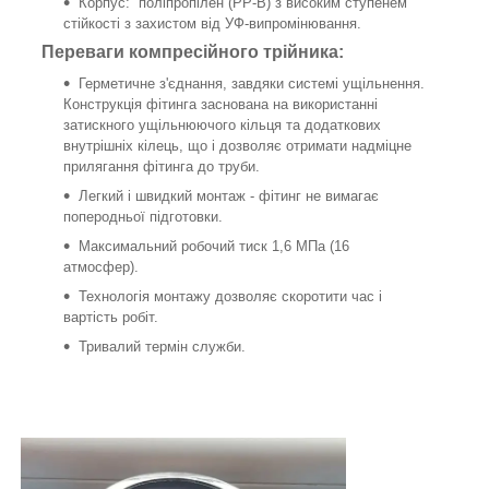
Корпус: поліпропілен (РР-В) з високим ступенем
стійкості з захистом від УФ-випромінювання.
Переваги компресійного трійника:
Герметичне з'єднання, завдяки системі ущільнення.
Конструкція фітинга заснована на використанні
затискного ущільнюючого кільця та додаткових
внутрішніх кілець, що і дозволяє отримати надміцне
прилягання фітинга до труби.
Легкий і швидкий монтаж - фітинг не вимагає
поперодньої підготовки.
Максимальний робочий тиск 1,6 МПа (16
атмосфер).
Технологія монтажу дозволяє скоротити час і
вартість робіт.
Тривалий термін служби.