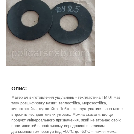
Опис:
Матеріал виготовлення ущільнень - техпластина ТМКЛ має
таку розшифровку назви: теплостійка, морозостійка,
кислотостійка, лугостійка. Тобто експлуатуватися вона може
в досить несприятливих умовах. Можна сказати, що це
продукт універсального призначення, який не втрачає своїх
властивостей в повітряному середовищі з великим
діапазоном температур (від +80°С до -60°С – нижня межа