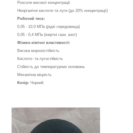
Розсоли високої концентрації
Неорганічні кислоти та луги (до 20% концентрації)
Робочий тиск:
0,05 - 10,0 МПа (рідкі середовища)
0,05 - 0,4 МПа (інертні гази, азот)
Фізико-хімічні властивості:
Висока морозостійкість
Кислото- та лугостійкість
Стійкість до температурних коливань
Механічна міцність
Колір:
Чорний