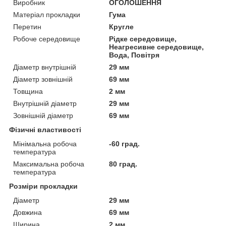
Виробник
ОГОЛОШЕННЯ
Матеріал прокладки
Гума
Перетин
Кругле
Робоче середовище
Рідке середовище,
Неагресивне середовище,
Вода, Повітря
Діаметр внутрішній
29 мм
Діаметр зовнішній
69 мм
Товщина
2 мм
Внутрішній діаметр
29 мм
Зовнішній діаметр
69 мм
Фізичні властивості
Мінімальна робоча
-60 град.
температура
Максимальна робоча
80 град.
температура
Розміри прокладки
Діаметр
29 мм
Довжина
69 мм
Ширина
2 мм