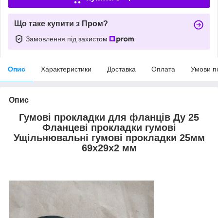
Що таке купити з Пром?
Замовлення під захистом
Опис
Характеристики
Доставка
Оплата
Умови п
Опис
Гумові прокладки для фланців Ду 25
Фланцеві прокладки гумові
Ущільнювальні гумові прокладки 25мм
69х29х2 мм