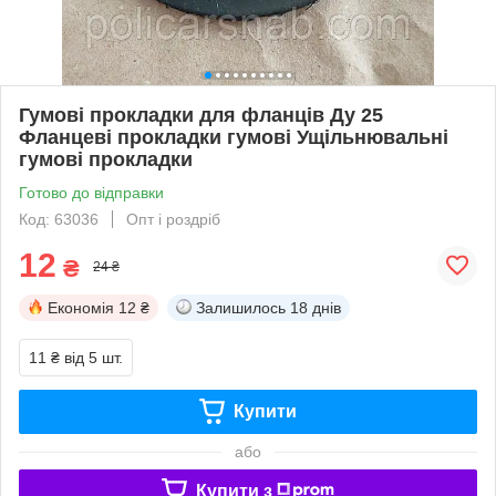
Гумові прокладки для фланців Ду 25
Фланцеві прокладки гумові Ущільнювальні
гумові прокладки
Готово до відправки
Код: 63036
Опт і роздріб
12
₴
24 ₴
Економія
12 ₴
Залишилось
18 днів
11 ₴
від 5 шт.
Купити
або
Купити з