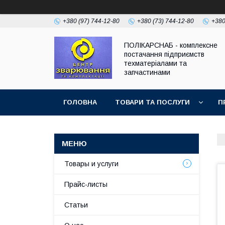
+380 (97) 744-12-80
+380 (73) 744-12-80
+380
ПОЛІКАРСНАБ - комплексне
постачання підприємств
техматеріалами та
запчастинами
ГОЛОВНА
ТОВАРИ ТА ПОСЛУГИ
П
Товары и услуги
Прайс-листы
Статьи