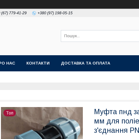
 (67) 779-41-29
+380 (97) 198-05-15
РО НАС
КОНТАКТИ
ДОСТАВКА ТА ОПЛАТА
Муфта пнд з
Топ
мм для полі
з'єднання P