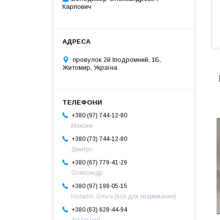
Карпович
провулок 2й Іподромний, 1Б,
Житомир, Україна
+380 (97) 744-12-80
Максим
+380 (73) 744-12-80
Дмитро
+380 (67) 779-41-29
Олександр
+380 (97) 198-05-15
Наталія, Ольга (все для зварювання)
+380 (63) 628-44-94
Загальний