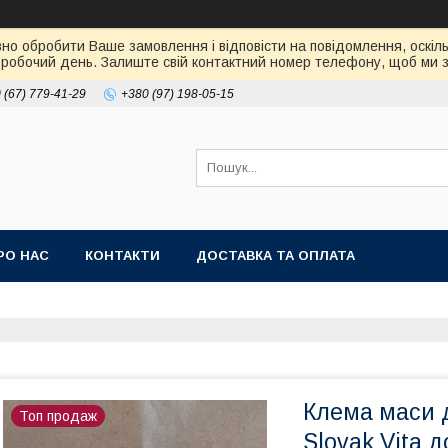
но обробити Ваше замовлення і відповісти на повідомлення, оскіль
робочий день. Залиште свій контактний номер телефону, щоб ми зм
 (67) 779-41-29
+380 (97) 198-05-15
РО НАС
КОНТАКТИ
ДОСТАВКА ТА ОПЛАТА
Клема маси 
Топ продаж
Slovak Vita 