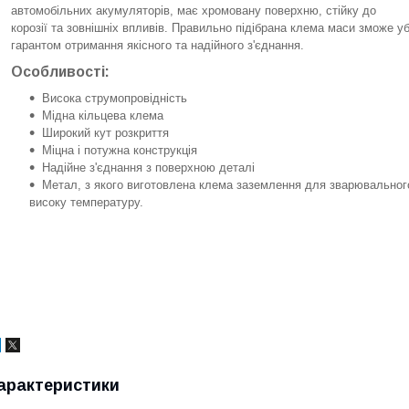
автомобільних акумуляторів, має хромовану поверхню, стійку до
корозії та зовнішніх впливів. Правильно підібрана клема маси зможе 
гарантом отримання якісного та надійного з'єднання.
Особливості:
Висока струмопровідність
Мідна кільцева клема
Широкий кут розкриття
Міцна і потужна конструкція
Надійне з'єднання з поверхною деталі
Метал, з якого виготовлена клема заземлення для зварювального
високу температуру.
арактеристики