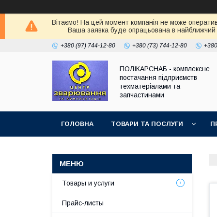
Вітаємо! На цей момент компанія не може оператив
Ваша заявка буде опрацьована в найближчий 
+380 (97) 744-12-80
+380 (73) 744-12-80
+380
ПОЛІКАРСНАБ - комплексне
постачання підприємств
техматеріалами та
запчастинами
ГОЛОВНА
ТОВАРИ ТА ПОСЛУГИ
П
Товары и услуги
Прайс-листы