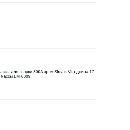
ассы для сварки 300А хром Slovak Vita длина 17
 массы EM-0009