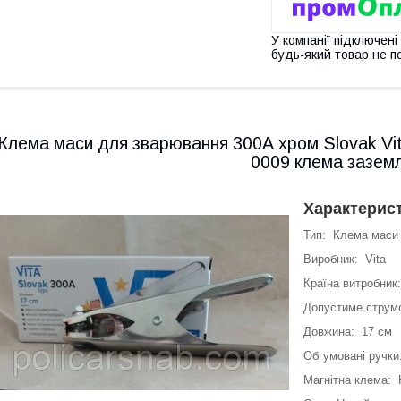
У компанії підключені
будь-який товар не п
Клема маси для зварювання 300А хром Slovak Vi
0009 клема зазем
Характерис
Тип: Клема маси
Виробник: Vita
Країна витробник
Допустиме струм
Довжина: 17 см
Обгумовані ручки
Магнітна клема: 