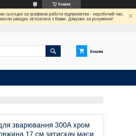
Кошик
ки сьогодні за графіком работи підприємтва - неробочий час.
огли швидко зв'язатися з Вами. Дякуємо за розуміння!
Кошик
для зварювання 300А хром
довжина 17 см затискач маси