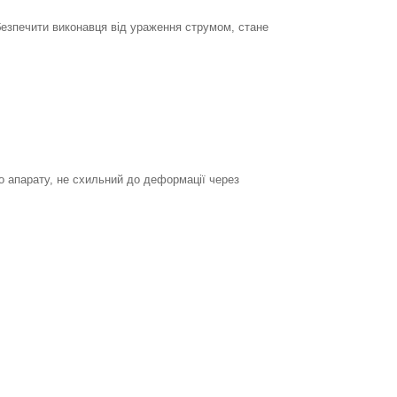
убезпечити виконавця від ураження струмом, стане
 апарату, не схильний до деформації через