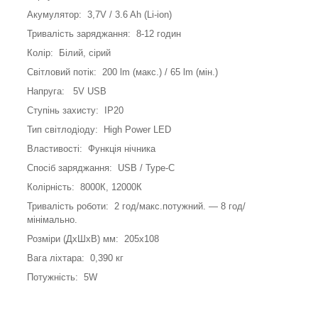
Акумулятор: 3,7V / 3.6 Ah (Li-ion)
Тривалість заряджання: 8-12 годин
Колір: Білий, сірий
Світловий потік: 200 lm (макс.) / 65 lm (мін.)
Напруга: 5V USB
Ступінь захисту: ІР20
Тип світлодіоду: High Power LED
Властивості: Функція нічника
Спосіб заряджання: USB / Type-C
Колірність: 8000К, 12000К
Тривалість роботи: 2 год/макс.потужний. — 8 год/
мінімально.
Розміри (ДхШхВ) мм: 205х108
Вага ліхтара: 0,390 кг
Потужність: 5W