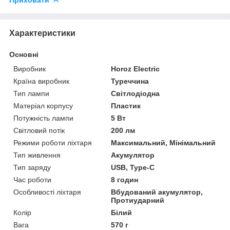
Характеристики
Основні
Виробник
Horoz Electric
Країна виробник
Туреччина
Тип лампи
Світлодіодна
Матеріал корпусу
Пластик
Потужність лампи
5 Вт
Світловий потік
200 лм
Режими роботи ліхтаря
Максимальний, Мінімальний
Тип живлення
Акумулятор
Тип заряду
USB, Type-C
Час роботи
8 годин
Особливості ліхтаря
Вбудований акумулятор,
Протиударний
Колір
Білий
Вага
570 г