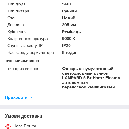
Тип діода
SMD
Тип ліхтаря
Ручний
Стан
Новий
Довжина
205 мм
Кріплення
Ремінець
Колірна температура
9000 К
Ступінь захисту, IP
IP20
Час заряду акумулятора
8 годин
тип призначення
тип призначення
Фонарь аккумуляторный
светодиодный ручной
LAMPARD 5 Вт Horoz Electric
автономный
переносной кемпинговый
Приховати
Умови доставки
Нова Пошта