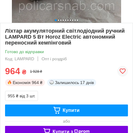
Ліхтар акумуляторний світлодіодний ручний
LAMPARD 5 Вт Horoz Electric автономний
переносний кемпінговий
Готово до відправки
Код: LAMPARD
Опт і роздріб
964
₴
1 928 ₴
Економія
964 ₴
Залишилось
17 днів
955 ₴
від 3 шт.
Купити
або
Купити з