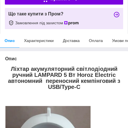
Що таке купити з Пром?
Замовлення під захистом
Опис
Характеристики
Доставка
Оплата
Умови п
Опис
Ліхтар акумуляторний світлодіодний
ручний LAMPARD 5 Вт Horoz Electric
автономний переносний кемпінговий з
USB/Type-C