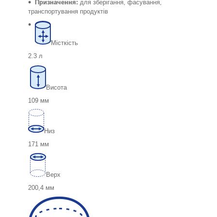
Призначення:
для зберігання, фасування,
транспортування продуктів
Місткість
2.3 л
Висота
109 мм
Низ
171 мм
Верх
200,4 мм