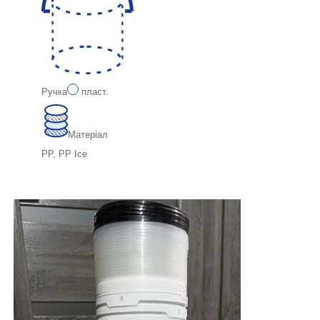
Ручка
пласт.
Матеріал
PP, PP Ice