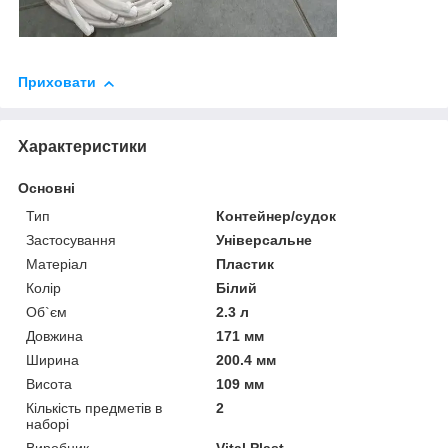
Приховати
Характеристики
Основні
Тип
Контейнер/судок
Застосування
Універсальне
Матеріал
Пластик
Колір
Білий
Об`єм
2.3 л
Довжина
171 мм
Ширина
200.4 мм
Висота
109 мм
Кількість предметів в
2
наборі