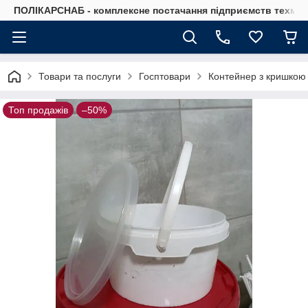
ПОЛІКАРСНАБ - комплексне постачання підприємств техмат
Товари та послуги
Госптовари
Контейнер з кришкою б
Топ продажів
–50%