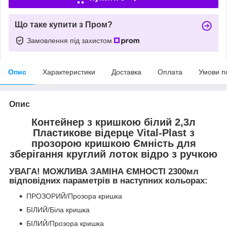
Що таке купити з Пром?
Замовлення під захистом
Опис
Характеристики
Доставка
Оплата
Умови п
Опис
Контейнер з кришкою білий 2,3л
Пластикове відерце Vital-Plast з
прозорою кришкою Ємність для
зберігання круглий лоток відро з ручкою
УВАГА! МОЖЛИВА ЗАМІНА ЄМНОСТІ 2300мл
відповідних параметрів в наступних кольорах:
ПРОЗОРИЙ/Прозора кришка
БІЛИЙ/Біла кришка
БІЛИЙ/Прозора кришка