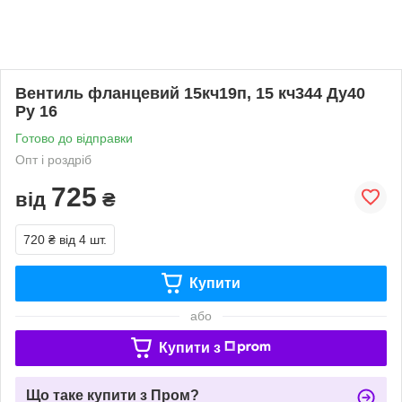
Вентиль фланцевий 15кч19п, 15 кч344 Ду40
Ру 16
Готово до відправки
Опт і роздріб
725
від
₴
720 ₴
від 4 шт.
Купити
або
Купити з
Що таке купити з Пром?