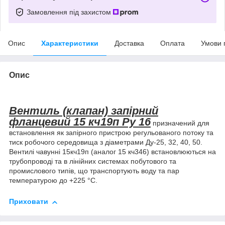
Замовлення під захистом
Опис
Характеристики
Доставка
Оплата
Умови 
Опис
Вентиль (клапан) запірний
фланцевий 15 кч19п Ру 16
призначений для
встановлення як запірного пристрою регульованого потоку та
тиск робочого середовища з діаметрами Ду-25, 32, 40, 50.
Вентилі чавунні 15кч19п (аналог 15 кч346) встановлюються на
трубопроводі та в лінійних системах побутового та
промислового типів, що транспортують воду та пар
температурою до +225 °C.
Приховати