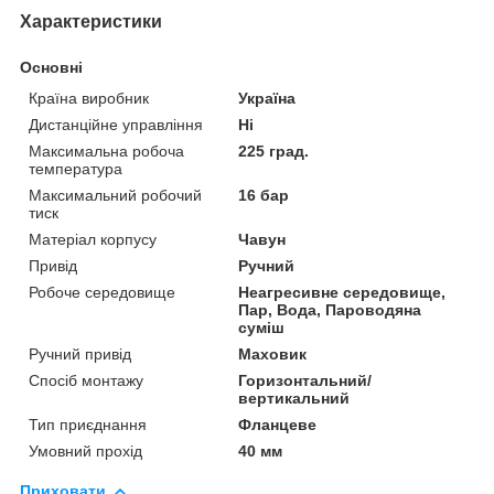
Характеристики
Основні
Країна виробник
Україна
Дистанційне управління
Ні
Максимальна робоча
225 град.
температура
Максимальний робочий
16 бар
тиск
Матеріал корпусу
Чавун
Привід
Ручний
Робоче середовище
Неагресивне середовище,
Пар, Вода, Пароводяна
суміш
Ручний привід
Маховик
Спосіб монтажу
Горизонтальний/
вертикальний
Тип приєднання
Фланцеве
Умовний прохід
40 мм
Приховати