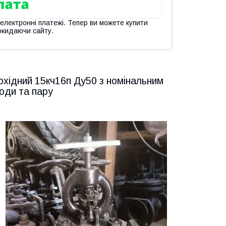
 електронні платежі. Тепер ви можете купити
окидаючи сайту.
охідний 15кч16п Ду50 з номінальним
оди та пару