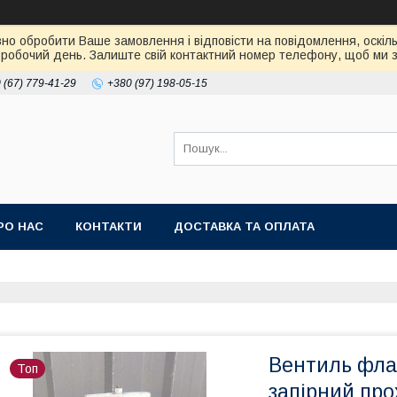
но обробити Ваше замовлення і відповісти на повідомлення, оскіль
робочий день. Залиште свій контактний номер телефону, щоб ми зм
 (67) 779-41-29
+380 (97) 198-05-15
РО НАС
КОНТАКТИ
ДОСТАВКА ТА ОПЛАТА
Вентиль фла
Топ
запірний про