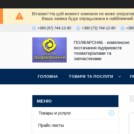
Вітаємо! На цей момент компанія не може оператив
Ваша заявка буде опрацьована в найближчий 
+380 (97) 744-12-80
+380 (73) 744-12-80
+380
ПОЛІКАРСНАБ - комплексне
постачання підприємств
техматеріалами та
запчастинами
ГОЛОВНА
ТОВАРИ ТА ПОСЛУГИ
П
Товары и услуги
Прайс-листы