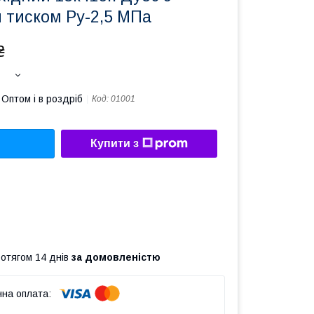
 тиском Ру-2,5 МПа
₴
Оптом і в роздріб
Код:
01001
Купити з
ротягом 14 днів
за домовленістю