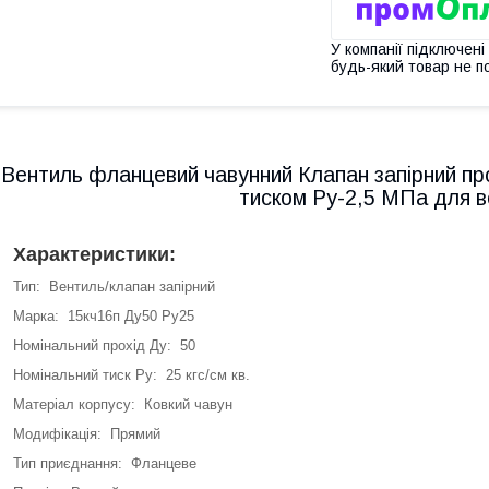
У компанії підключені
будь-який товар не п
Вентиль фланцевий чавунний Клапан запірний пр
тиском Ру-2,5 МПа для в
Характеристики:
Тип: Вентиль/клапан запірний
Марка: 15кч16п Ду50 Ру25
Номінальний прохід Ду: 50
Номінальний тиск Ру: 25 кгс/см кв.
Матеріал корпусу: Ковкий чавун
Модифікація: Прямий
Тип приєднання: Фланцеве