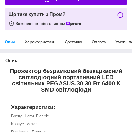
Що таке купити з Пром?
Замовлення під захистом
Опис
Характеристики
Доставка
Оплата
Умови п
Опис
Прожектор безрамковий безкаркасний
світлодіодний портативний LED
світильник PEGASUS-30 30 Вт 6400 К
SMD світлодіоди
Характеристики:
Бренд: Horoz Electric
Корпус: Метал
Розсіювач: Пластик