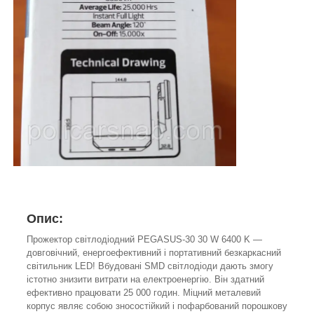
Опис:
Прожектор світлодіодний PEGASUS-30 30 W 6400 K —
довговічний, енергоефективний і портативний безкаркасний
світильник LED! Вбудовані SMD світлодіоди дають змогу
істотно знизити витрати на електроенергію. Він здатний
ефективно працювати 25 000 годин. Міцний металевий
корпус являє собою зносостійкий і пофарбований порошкову