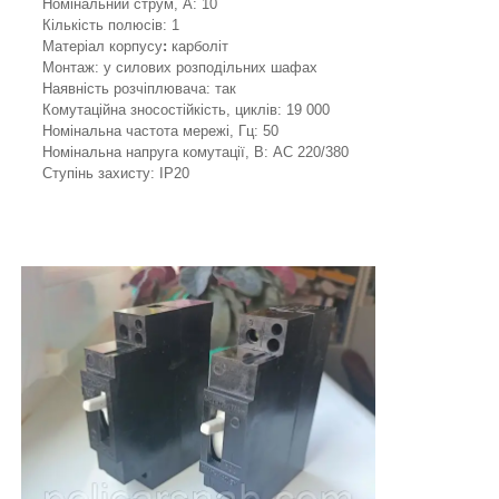
Номінальний струм, А: 10
Кількість полюсів: 1
Матеріал корпусу
:
карболіт
Монтаж: у силових розподільних шафах
Наявність розчіплювача: так
Комутаційна зносостійкість, циклів: 19 000
Номінальна частота мережі, Гц: 50
Номінальна напруга комутації, В: AC 220/380
Ступінь захисту: IP20