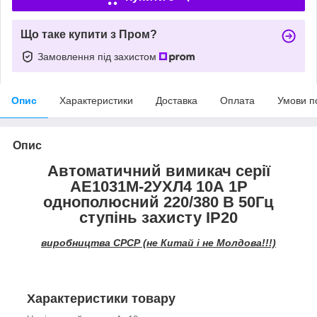
Що таке купити з Пром?
Замовлення під захистом
Опис
Характеристики
Доставка
Оплата
Умови п
Опис
Автоматичний вимикач серії
АЕ1031М-2УХЛ4 10А 1Р
однополюсний 220/380 В 50Гц
ступінь захисту IP20
виробництва СРСР (не Китай і не Молдова!!!)
Характеристики товару