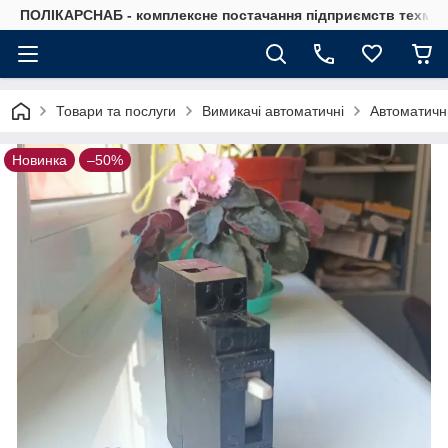
ПОЛІКАРСНАБ - комплексне постачання підприємств техмат
Товари та послуги
Вимикачі автоматичні
Автоматичн
Новинка
–50%