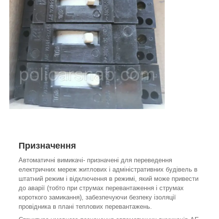
Призначення
Автоматичні вимикачі- призначені для переведення
електричних мереж житлових і адміністративних будівель в
штатний режим і відключення в режимі, який може привести
до аварії (тобто при струмах перевантаження і струмах
короткого замикання), забезпечуючи безпеку ізоляції
провідника в плані теплових перевантажень.