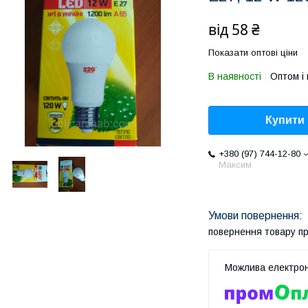
від
58 ₴
Показати оптові ціни
В наявності
Оптом і 
Купити
+380 (97) 744-12-80
Максим
повернення товару п