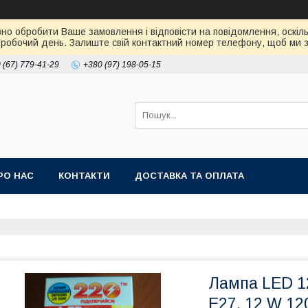
но обробити Ваше замовлення і відповісти на повідомлення, оскіль
робочий день. Залиште свій контактний номер телефону, щоб ми зм
 (67) 779-41-29
+380 (97) 198-05-15
РО НАС
КОНТАКТИ
ДОСТАВКА ТА ОПЛАТА
Лампа LED 12
Е27, 12 W 12