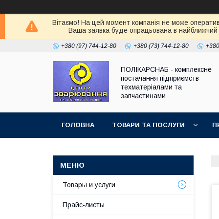
Вітаємо! На цей момент компанія не може оператив
Ваша заявка буде опрацьована в найближчий 
+380 (97) 744-12-80
+380 (73) 744-12-80
+380
ПОЛІКАРСНАБ - комплексне
постачання підприємств
техматеріалами та
запчастинами
ГОЛОВНА
ТОВАРИ ТА ПОСЛУГИ
П
Товары и услуги
Прайс-листы