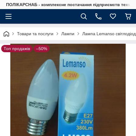
ПОЛІКАРСНАБ - комплексне постачання підприємств техмат
Товари та послуги
Лампи
Лампа Lemanso світлодіод
Топ продажів
–50%