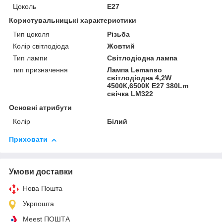
Цоколь
E27
Користувальницькі характеристики
Тип цоколя
Різьба
Колір світлодіода
Жовтий
Тип лампи
Світлодіодна лампа
тип призначення
Лампа Lemanso
світлодіодна 4,2W
4500К,6500К Е27 380Lm
свічка LM322
Основні атрибути
Колір
Білий
Приховати
Умови доставки
Нова Пошта
Укрпошта
Meest ПОШТА