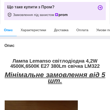
Що таке купити з Пром?
Замовлення під захистом
Опис
Характеристики
Доставка
Оплата
Умови п
Опис
Лампа Lemanso світлодіодна 4,2W
4500К,6500К Е27 380Lm свічка LM322
Мінімальне замовлення від 5
шт.