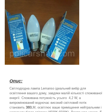
Опис:
Світлодіодна лампа Lemanso ідеальний вибір для
освітлення вашого дому, завдяки малій кількості споживаної
енергії. Споживана потужність усього 4,2 W, а
випромінюваний водночас високий світловий потік
становить
380
LM, освітлює ваше приміщення нейтральним і