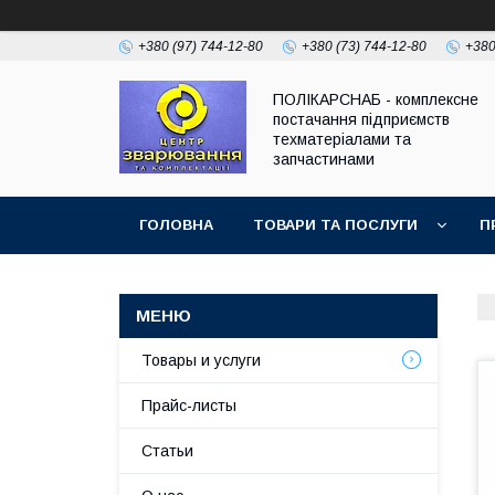
+380 (97) 744-12-80
+380 (73) 744-12-80
+380
ПОЛІКАРСНАБ - комплексне
постачання підприємств
техматеріалами та
запчастинами
ГОЛОВНА
ТОВАРИ ТА ПОСЛУГИ
П
Товары и услуги
Прайс-листы
Статьи