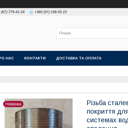
 (67) 779-41-29
+380 (97) 198-05-15
РО НАС
КОНТАКТИ
ДОСТАВКА ТА ОПЛАТА
Різьба сталев
Новинка
покриття для
системах вод