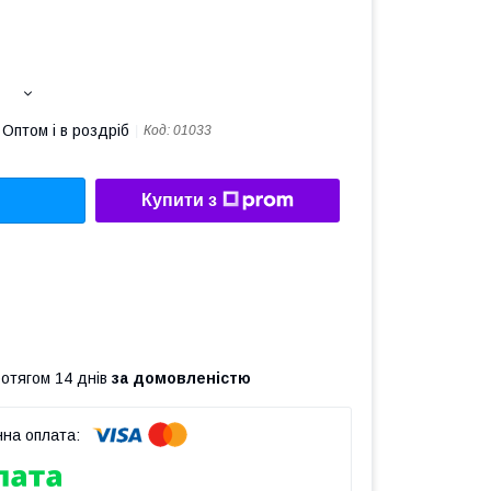
Оптом і в роздріб
Код:
01033
Купити з
ротягом 14 днів
за домовленістю