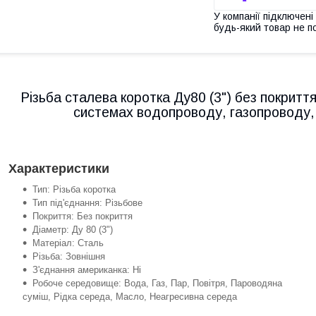
У компанії підключені
будь-який товар не п
Різьба сталева коротка Ду80 (3") без покритт
системах водопроводу, газопроводу,
Характеристики
Тип: Різьба коротка
Тип під'єднання: Різьбове
Покриття: Без покриття
Діаметр: Ду 80 (3")
Матеріал: Сталь
Різьба: Зовнішня
З'єднання американка: Ні
Робоче середовище: Вода, Газ, Пар, Повітря, Пароводяна
суміш, Рідка середа, Масло, Неагресивна середа