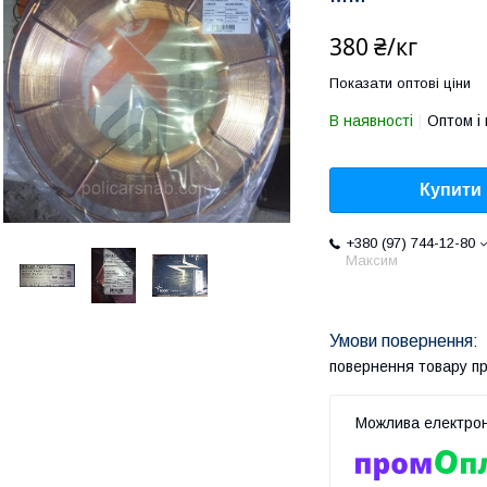
380 ₴/кг
Показати оптові ціни
В наявності
Оптом і 
Купити
+380 (97) 744-12-80
Максим
повернення товару п