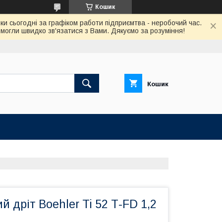
Кошик
ки сьогодні за графіком работи підприємтва - неробочий час.
огли швидко зв'язатися з Вами. Дякуємо за розуміння!
Кошик
 дріт Boehler Ti 52 Т-FD 1,2